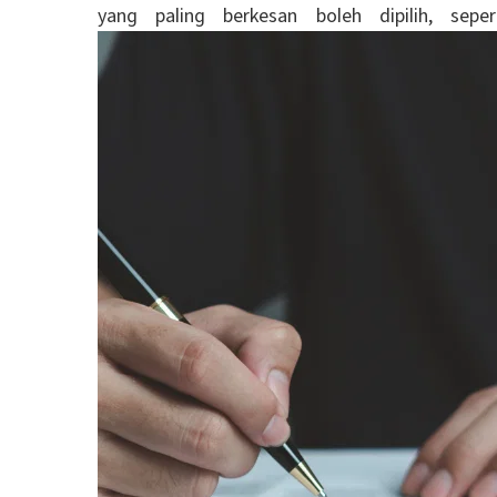
yang paling berkesan boleh dipilih, sep