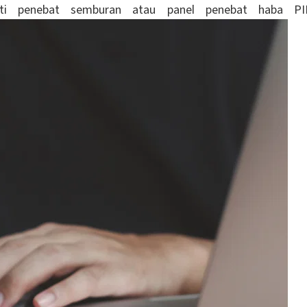
erti penebat semburan atau panel penebat haba PI