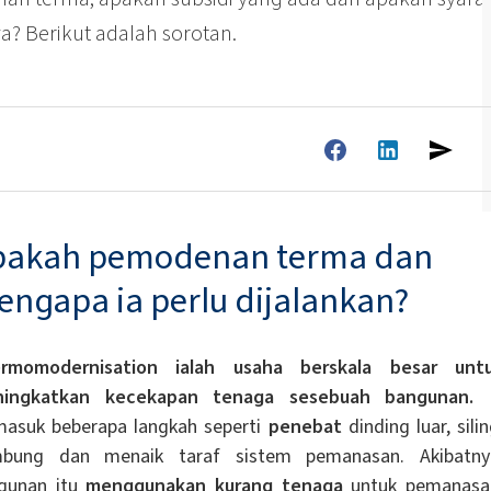
? Berikut adalah sorotan.
pakah pemodenan terma dan
ngapa ia perlu dijalankan?
rmomodernisation ialah usaha berskala besar unt
ingkatkan kecekapan tenaga sesebuah bangunan.
I
masuk beberapa langkah seperti
penebat
dinding luar, silin
bung dan menaik taraf sistem pemanasan. Akibatny
gunan itu
menggunakan kurang tenaga
untuk pemanasa