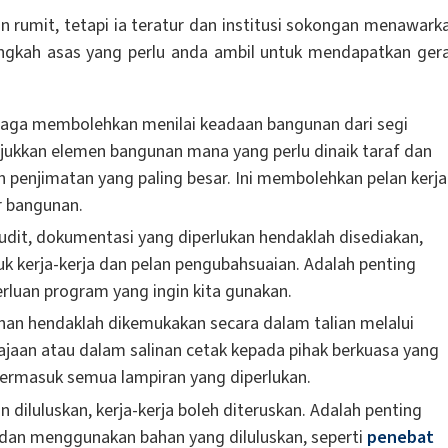
rumit, tetapi ia teratur dan institusi sokongan menawark
langkah asas yang perlu anda ambil untuk mendapatkan ger
naga membolehkan menilai keadaan bangunan dari segi
ukkan elemen bangunan mana yang perlu dinaik taraf dan
penjimatan yang paling besar. Ini membolehkan pelan kerja
r bangunan.
udit, dokumentasi yang diperlukan hendaklah disediakan,
uk kerja-kerja dan pelan pengubahsuaian. Adalah penting
rluan program yang ingin kita gunakan.
an hendaklah dikemukakan secara dalam talian melalui
ajaan atau dalam salinan cetak kepada pihak berkuasa yang
termasuk semua lampiran yang diperlukan.
diluluskan, kerja-kerja boleh diteruskan. Adalah penting
 dan menggunakan bahan yang diluluskan, seperti
penebat