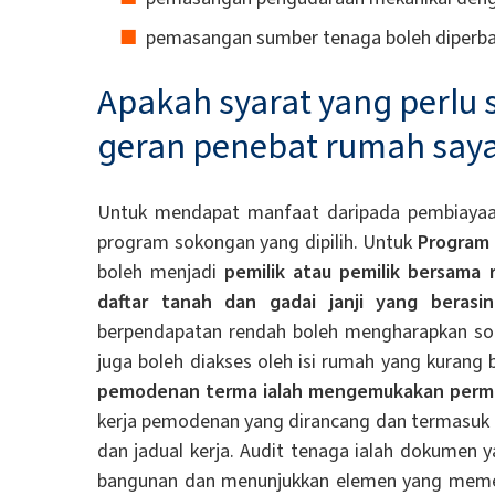
pemasangan sumber tenaga boleh diperbaha
Apakah syarat yang perlu
geran penebat rumah say
Untuk mendapat manfaat daripada pembiaya
program sokongan yang dipilih. Untuk
Program 
boleh menjadi
pemilik atau pemilik bersama
daftar tanah dan gadai janji yang berasi
berpendapatan rendah boleh mengharapkan sok
juga boleh diakses oleh isi rumah yang kuran
pemodenan terma ialah mengemukakan perm
kerja pemodenan yang dirancang dan termasuk d
dan jadual kerja. Audit tenaga ialah dokumen
bangunan dan menunjukkan elemen yang memerl