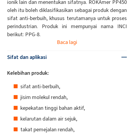
ionik lain dan menentukan sifatnya. ROKAmer PP450
oleh itu boleh diklasifikasikan sebagai produk dengan
sifat anti-berbuih, khusus terutamanya untuk proses
perindustrian. Produk ini mempunyai nama INCI
berikut: PPG-8.
Baca lagi
Sifat dan aplikasi
Kelebihan produk:
sifat anti-berbuih,
jisim molekul rendah,
kepekatan tinggi bahan aktif,
kelarutan dalam air sejuk,
takat pemejalan rendah,