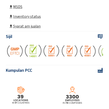
MSDS
Inventory status
Syarat am jualan
Sijil
Kumpulan PCC