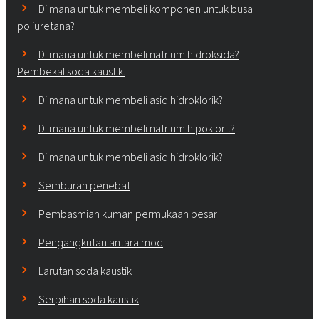
Di mana untuk membeli komponen untuk busa
poliuretana?
Di mana untuk membeli natrium hidroksida?
Pembekal soda kaustik.
Di mana untuk membeli asid hidroklorik?
Di mana untuk membeli natrium hipoklorit?
Di mana untuk membeli asid hidroklorik?
Semburan penebat
Pembasmian kuman permukaan besar
Pengangkutan antara mod
Larutan soda kaustik
Serpihan soda kaustik