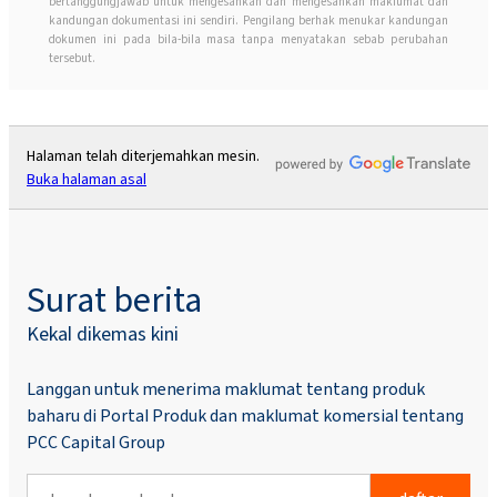
bertanggungjawab untuk mengesahkan dan mengesahkan maklumat dan
kandungan dokumentasi ini sendiri. Pengilang berhak menukar kandungan
dokumen ini pada bila-bila masa tanpa menyatakan sebab perubahan
tersebut.
Halaman telah diterjemahkan mesin.
Buka halaman asal
Surat berita
Kekal dikemas kini
Langgan untuk menerima maklumat tentang produk
baharu di Portal Produk dan maklumat komersial tentang
PCC Capital Group