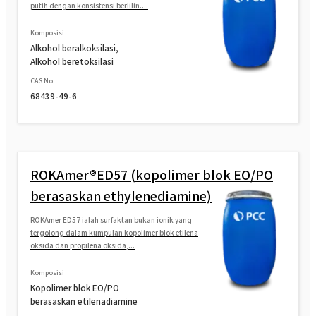
putih dengan konsistensi berlilin....
Komposisi
Alkohol beralkoksilasi,
Alkohol beretoksilasi
CAS No.
68439-49-6
ROKAmer®ED57 (kopolimer blok EO/PO
berasaskan ethylenediamine)
ROKAmer ED57 ialah surfaktan bukan ionik yang
tergolong dalam kumpulan kopolimer blok etilena
oksida dan propilena oksida,...
Komposisi
Kopolimer blok EO/PO
berasaskan etilenadiamine