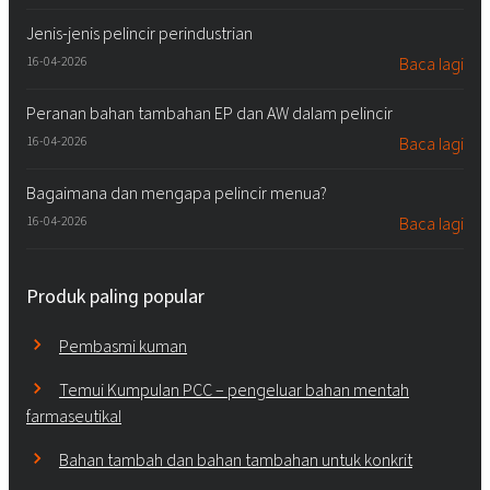
Jenis-jenis pelincir perindustrian
16-04-2026
Baca lagi
Peranan bahan tambahan EP dan AW dalam pelincir
16-04-2026
Baca lagi
Bagaimana dan mengapa pelincir menua?
16-04-2026
Baca lagi
Produk paling popular
Pembasmi kuman
Temui Kumpulan PCC – pengeluar bahan mentah
farmaseutikal
Bahan tambah dan bahan tambahan untuk konkrit