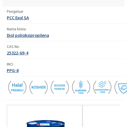
Pengeluar
PCC Exol SA
Nama kimia
Diol polioksipropilena
CAS No.
25322-69-4
INCI
PPG-8