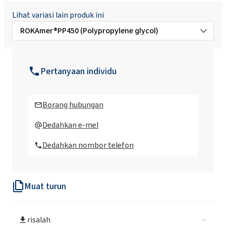
Lihat variasi lain produk ini
ROKAmer®PP450 (Polypropylene glycol)
ROKAmer®PP1000 (Polypropylene glycol)
Pertanyaan individu
ROKAmer®PP2000 (Polypropylene glycol)
Borang hubungan
ROKAmer®PP4000 (Polypropylene glycol)
Dedahkan e-mel
Dedahkan nombor telefon
Muat turun
risalah