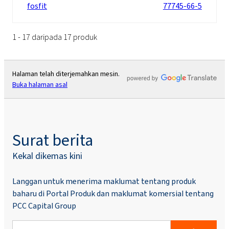
fosfit
77745-66-5
1 - 17 daripada 17 produk
Halaman telah diterjemahkan mesin.
Buka halaman asal
Surat berita
Kekal dikemas kini
Langgan untuk menerima maklumat tentang produk
baharu di Portal Produk dan maklumat komersial tentang
PCC Capital Group