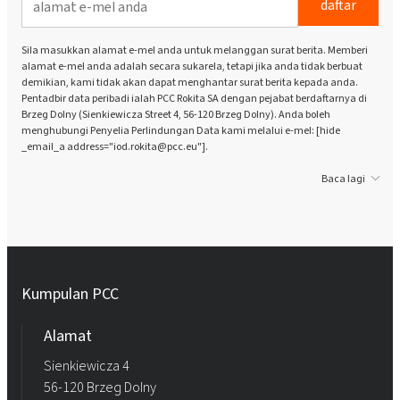
daftar
Sila masukkan alamat e-mel anda untuk melanggan surat berita. Memberi
alamat e-mel anda adalah secara sukarela, tetapi jika anda tidak berbuat
demikian, kami tidak akan dapat menghantar surat berita kepada anda.
Pentadbir data peribadi ialah PCC Rokita SA dengan pejabat berdaftarnya di
Brzeg Dolny (Sienkiewicza Street 4, 56-120 Brzeg Dolny). Anda boleh
menghubungi Penyelia Perlindungan Data kami melalui e-mel: [hide
_email_a address="iod.rokita@pcc.eu"].
Baca lagi
Kumpulan PCC
Alamat
Sienkiewicza 4
56-120 Brzeg Dolny