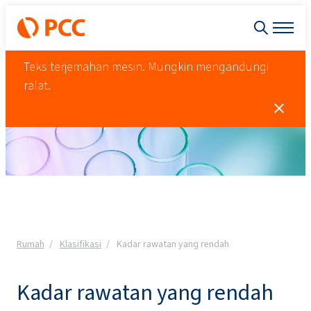
Teks terjemahan mesin. Mungkin mengandungi
ralat.
Rumah
Klasifikasi
Kadar rawatan yang rendah
Kadar rawatan yang rendah