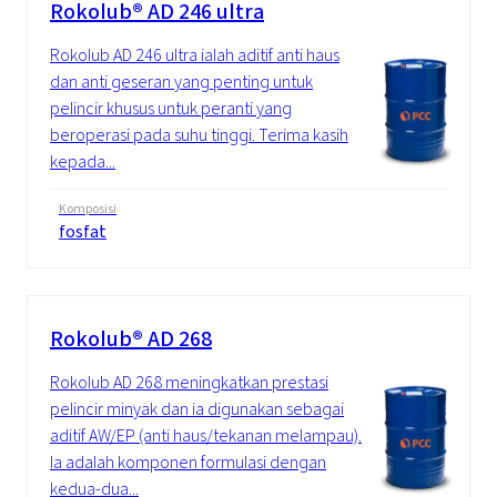
Rokolub® AD 246 ultra
Rokolub AD 246 ultra ialah aditif anti haus
dan anti geseran yang penting untuk
pelincir khusus untuk peranti yang
beroperasi pada suhu tinggi. Terima kasih
kepada...
Komposisi
fosfat
Rokolub® AD 268
Rokolub AD 268 meningkatkan prestasi
pelincir minyak dan ia digunakan sebagai
aditif AW/EP (anti haus/tekanan melampau).
Ia adalah komponen formulasi dengan
kedua-dua...