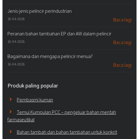
Jenis-jenis pelincir perindustrian
16-04-2026
Baca lagi
Peranan bahan tambahan EP dan AW dalam pelincir
16-04-2026
Baca lagi
Bagaimana dan mengapa pelincir menua?
16-04-2026
Baca lagi
Produk paling popular
Pembasmi kuman
Temui Kumpulan PCC – pengeluar bahan mentah
farmaseutikal
Bahan tambah dan bahan tambahan untuk konkrit