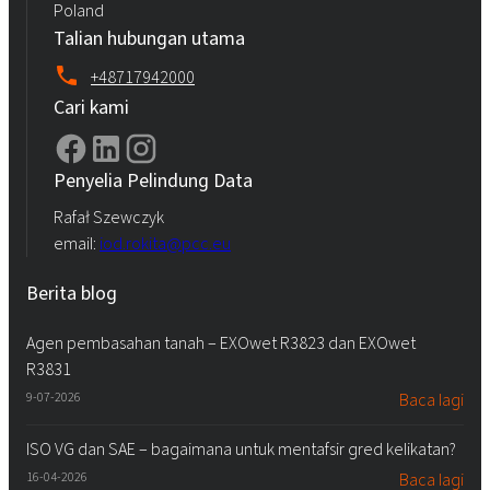
Poland
Talian hubungan utama
+48717942000
Cari kami
Penyelia Pelindung Data
Rafał Szewczyk
email:
iod.rokita@pcc.eu
Berita blog
Agen pembasahan tanah – EXOwet R3823 dan EXOwet
R3831
9-07-2026
Baca lagi
ISO VG dan SAE – bagaimana untuk mentafsir gred kelikatan?
16-04-2026
Baca lagi