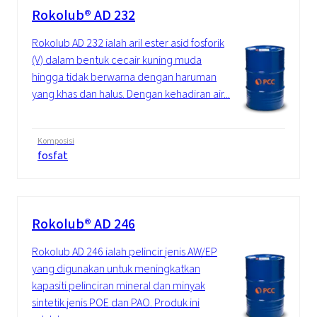
Rokolub® AD 232
Rokolub AD 232 ialah aril ester asid fosforik
(V) dalam bentuk cecair kuning muda
hingga tidak berwarna dengan haruman
yang khas dan halus. Dengan kehadiran air...
Komposisi
fosfat
Rokolub® AD 246
Rokolub AD 246 ialah pelincir jenis AW/EP
yang digunakan untuk meningkatkan
kapasiti pelinciran mineral dan minyak
sintetik jenis POE dan PAO. Produk ini