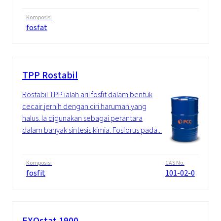
Komposisi
fosfat
TPP Rostabil
Rostabil TPP ialah aril fosfit dalam bentuk
cecair jernih dengan ciri haruman yang
halus. Ia digunakan sebagai perantara
dalam banyak sintesis kimia. Fosforus pada...
Komposisi
CAS No.
fosfit
101-02-0
EXOstat 1900