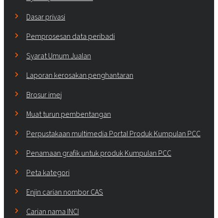
Dasar privasi
Pemprosesan data peribadi
Syarat Umum Jualan
Laporan kerosakan penghantaran
Brosur imej
Muat turun pembentangan
Perpustakaan multimedia Portal Produk Kumpulan PCC
Penamaan grafik untuk produk Kumpulan PCC
Peta kategori
Enjin carian nombor CAS
Carian nama INCI