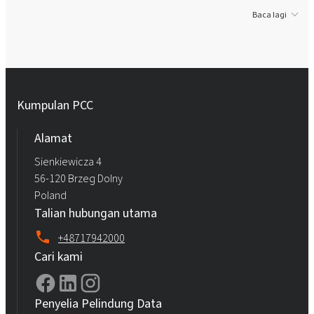
Baca lagi
Kumpulan PCC
Alamat
Sienkiewicza 4
56-120 Brzeg Dolny
Poland
Talian hubungan utama
+48717942000
Cari kami
Penyelia Pelindung Data