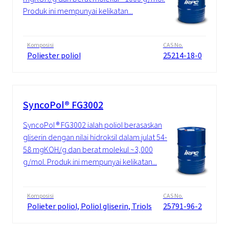
Produk ini mempunyai kelikatan...
Komposisi
CAS No.
Poliester poliol
25214-18-0
SyncoPol® FG3002
SyncoPol ® FG3002 ialah poliol berasaskan
gliserin dengan nilai hidroksil dalam julat 54-
58 mgKOH/g dan berat molekul ~3,000
g/mol. Produk ini mempunyai kelikatan...
Komposisi
CAS No.
Polieter poliol, Poliol gliserin, Triols
25791-96-2