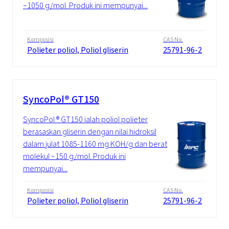
~1050 g/mol. Produk ini mempunyai...
Komposisi
CAS No.
Polieter poliol, Poliol gliserin
25791-96-2
SyncoPol® GT150
SyncoPol ® GT150 ialah poliol polieter
berasaskan gliserin dengan nilai hidroksil
dalam julat 1085-1160 mg KOH/g dan berat
molekul ~150 g/mol. Produk ini
mempunyai...
Komposisi
CAS No.
Polieter poliol, Poliol gliserin
25791-96-2