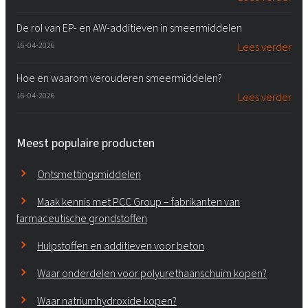
De rol van EP- en AW-additieven in smeermiddelen
16-04-2026
Lees verder
Hoe en waarom verouderen smeermiddelen?
16-04-2026
Lees verder
Meest populaire producten
Ontsmettingsmiddelen
Maak kennis met PCC Group – fabrikanten van
farmaceutische grondstoffen
Hulpstoffen en additieven voor beton
Waar onderdelen voor polyurethaanschuim kopen?
Waar natriumhydroxide kopen?