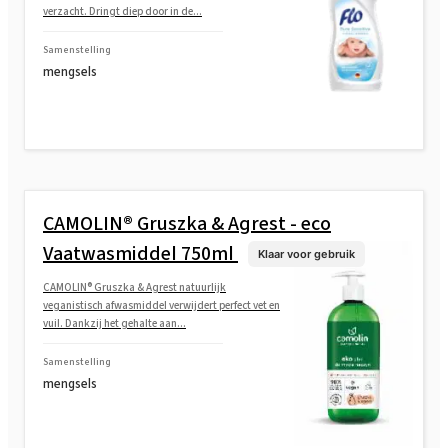
verzacht. Dringt diep door in de...
Samenstelling
mengsels
CAMOLIN® Gruszka & Agrest - eco
Vaatwasmiddel 750ml
Klaar voor gebruik
CAMOLIN® Gruszka & Agrest natuurlijk
veganistisch afwasmiddel verwijdert perfect vet en
vuil. Dankzij het gehalte aan...
Samenstelling
mengsels