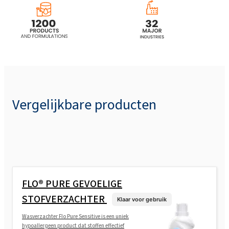
Vergelijkbare producten
FLO® PURE GEVOELIGE
STOFVERZACHTER
Klaar voor gebruik
Wasverzachter Flo Pure Sensitive is een uniek
hypoallergeen product dat stoffen effectief