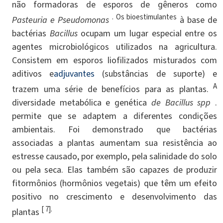
não formadoras de esporos de gêneros como
. Os bioestimulantes
Pasteuria e Pseudomonas
à base de
bactérias
Bacillus
ocupam um lugar especial entre os
agentes microbiológicos utilizados na agricultura.
Consistem em esporos liofilizados misturados com
aditivos e
adjuvantes
(substâncias de suporte) e
A
trazem uma série de benefícios para as plantas.
diversidade metabólica e genética
de Bacillus spp
.
permite que se adaptem a diferentes condições
ambientais. Foi demonstrado que bactérias
associadas a plantas aumentam sua resistência ao
estresse causado, por exemplo, pela salinidade do solo
ou pela seca. Elas também são capazes de produzir
fitormônios (hormônios vegetais) que têm um efeito
positivo no crescimento e desenvolvimento das
[ 7].
plantas