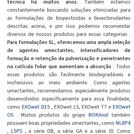
técnica há muitos anos.
Também estamos
constantemente buscando soluções otimizadas para
as formulações de biopesticidas e bioestimulantes
descritas acima, e por isso podemos recomendar
diversos de nossos produtos para essas categorias
.
Para formulações SL, oferecemos uma ampla seleção
de agentes umectantes, intensificadores de
formação e retenção da pulverização e penetrantes
na cutícula foliar que aumentam a absorção
. Todos
esses produtos são facilmente biodegradáveis ​​e
inofensivos ao meio ambiente. Como agentes
umectantes, recomendamos especialmente produtos
desenvolvidos especificamente para essa finalidade,
como
EXOwet D15
, EXOwet L5, EXOwet T7 e
EXOwet
OS
. Muitos produtos do grupo
ROKAnol
também
possuem boas propriedades umectantes, como
NL8P4
,
L5P5
, a série DB, a série GA e a série ID. Como