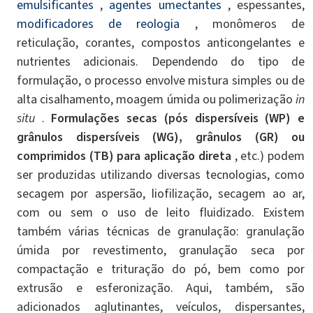
emulsificantes
,
agentes umectantes
, espessantes,
modificadores de reologia
, monômeros de
reticulação, corantes, compostos anticongelantes e
nutrientes adicionais. Dependendo do tipo de
formulação, o processo envolve mistura simples ou de
alta cisalhamento, moagem úmida ou polimerização
in
situ
.
Formulações secas (pós dispersíveis (WP) e
grânulos dispersíveis (WG), grânulos (GR) ou
comprimidos (TB) para aplicação direta
, etc.) podem
ser produzidas utilizando diversas tecnologias, como
secagem por aspersão, liofilização, secagem ao ar,
com ou sem o uso de leito fluidizado. Existem
também várias técnicas de granulação: granulação
úmida por revestimento, granulação seca por
compactação e trituração do pó, bem como por
extrusão e esferonização. Aqui, também, são
adicionados aglutinantes, veículos, dispersantes,