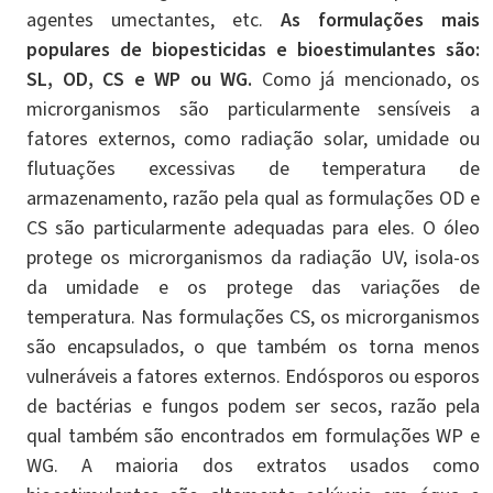
agentes umectantes, etc.
As formulações mais
populares de biopesticidas e bioestimulantes são:
SL, OD, CS e WP ou WG.
Como já mencionado, os
microrganismos são particularmente sensíveis a
fatores externos, como radiação solar, umidade ou
flutuações excessivas de temperatura de
armazenamento, razão pela qual as formulações OD e
CS são particularmente adequadas para eles. O óleo
protege os microrganismos da radiação UV, isola-os
da umidade e os protege das variações de
temperatura. Nas formulações CS, os microrganismos
são encapsulados, o que também os torna menos
vulneráveis ​​a fatores externos. Endósporos ou esporos
de bactérias e fungos podem ser secos, razão pela
qual também são encontrados em formulações WP e
WG. A maioria dos extratos usados ​​como