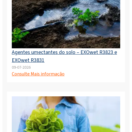
Agentes umectantes do solo – EXOwet R3823 e
EXOwet R3831
09-07-2026
Consulte Mais informação