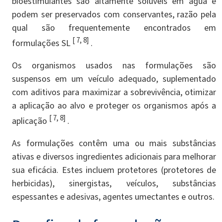
bioestimulantes são altamente solúveis em água e
podem ser preservados com conservantes, razão pela
qual são frequentemente encontrados em
[ 7, 8]
formulações SL
.
Os organismos usados ​​nas formulações são
suspensos em um veículo adequado, suplementado
com aditivos para maximizar a sobrevivência, otimizar
a aplicação ao alvo e proteger os organismos após a
[ 7, 8]
aplicação
.
As formulações contêm uma ou mais substâncias
ativas e diversos ingredientes adicionais para melhorar
sua eficácia. Estes incluem protetores (protetores de
herbicidas), sinergistas, veículos, substâncias
espessantes e adesivas, agentes umectantes e outros.