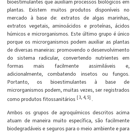
bioestimulantes que auxiliam processos biológicos em
plantas. Existem muitos produtos disponíveis no
mercado à base de: extratos de algas marinhas,
extratos vegetais, aminoácidos e proteínas, ácidos
húmicos e microrganismos. Este último grupo é único
porque os microrganismos podem auxiliar as plantas
de diversas maneiras: promovendo o desenvolvimento
do sistema radicular, convertendo nutrientes em
formas mais facilmente assimiláveis ​​e,
adicionalmente, combatendo insetos ou fungos.
Portanto, os bioestimulantes à base de
microrganismos podem, muitas vezes, ser registrados
[ 3, 4, 5]
como produtos fitossanitários
.
Ambos os grupos de agroquímicos descritos acima
atuam de maneira muito específica, são facilmente
biodegradáveis ​​e seguros para o meio ambiente e para