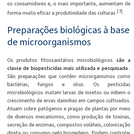
os consumidores e, o mais importante, aumentam de
[ 3]
forma muito eficaz a produtividade das culturas
.
Preparações biológicas à base
de microorganismos
Os produtos fitossanitários microbiológicos
são a
classe de biopesticidas mais utilizada e pesquisada
.
São preparações que contêm microrganismos como
bactérias, fungos e vírus. Os pesticidas
microbiológicos matam larvas de insetos ou inibem o
crescimento de ervas daninhas em campos cultivados.
Atuam sobre patógenos e pragas de plantas por meio
de diversos mecanismos, como produção de toxinas,
secreção de enzimas, compostos voláteis, colonização
direta ou consumo pelo hospedeiro. Podem controlar