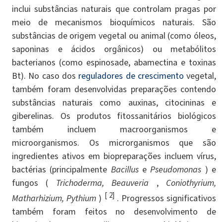
inclui substâncias naturais que controlam pragas por
meio de mecanismos bioquímicos naturais. São
substâncias de origem vegetal ou animal (como óleos,
saponinas e ácidos orgânicos) ou metabólitos
bacterianos (como espinosade, abamectina e toxinas
Bt). No caso dos
reguladores de crescimento
vegetal,
também foram desenvolvidas preparações contendo
substâncias naturais como auxinas, citocininas e
giberelinas. Os produtos fitossanitários biológicos
também incluem macroorganismos e
microorganismos. Os microrganismos que são
ingredientes ativos em biopreparações incluem vírus,
bactérias (principalmente
Bacillus
e
Pseudomonas
) e
fungos (
Trichoderma, Beauveria
,
Coniothyrium,
[ 2]
Matharhizium, Pythium
)
. Progressos significativos
também foram feitos no desenvolvimento de