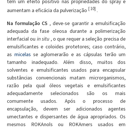
têm um efeito positivo nas propriedades do spray e
[ 10]
aumentam a eficácia da pulverização
.
Na formulação CS
, deve-se garantir a emulsificação
adequada da fase oleosa durante a polimerização
interfacial ou
in situ
, o que requer a seleção precisa de
emulsificantes e coloides protetores; caso contrário,
as
micelas
se aglomerarão e as cápsulas terão um
tamanho inadequado. Além disso, muitos dos
solventes e emulsificantes usados ​​para encapsular
substâncias convencionais matam microrganismos,
razão pela qual óleos vegetais e emulsificantes
adequadamente selecionados são os mais
comumente usados. Após o processo de
encapsulação, devem ser adicionados agentes
umectantes e dispersantes de água apropriados. Os
mesmos ROKAnols ou ROKAmers usados ​​em