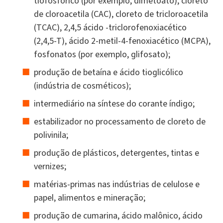
tiofosfórico (por exemplo, dimetoato), cloreto
de cloroacetila (CAC), cloreto de tricloroacetila
(TCAC), 2,4,5 ácido -triclorofenoxiacético
(2,4,5-T), ácido 2-metil-4-fenoxiacético (MCPA),
fosfonatos (por exemplo, glifosato);
produção de betaína e ácido tioglicólico
(indústria de cosméticos);
intermediário na síntese do corante índigo;
estabilizador no processamento de cloreto de
polivinila;
produção de plásticos, detergentes, tintas e
vernizes;
matérias-primas nas indústrias de celulose e
papel, alimentos e mineração;
produção de cumarina, ácido malônico, ácido