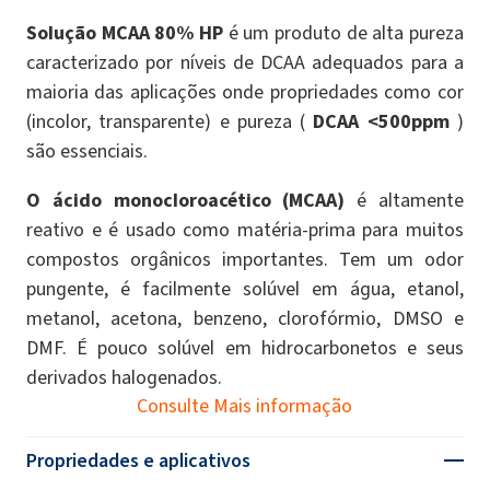
Solução MCAA 80% HP
é um produto de alta pureza
caracterizado por níveis de DCAA adequados para a
maioria das aplicações onde propriedades como cor
(incolor, transparente) e pureza (
DCAA <500ppm
)
são essenciais.
O ácido monocloroacético (MCAA)
é altamente
reativo e é usado como matéria-prima para muitos
compostos orgânicos importantes. Tem um odor
pungente, é facilmente solúvel em água, etanol,
metanol, acetona, benzeno, clorofórmio, DMSO e
DMF. É pouco solúvel em hidrocarbonetos e seus
derivados halogenados.
Consulte Mais informação
Propriedades e aplicativos