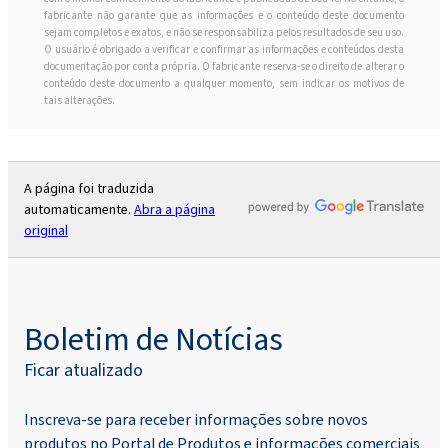
fabricante não garante que as informações e o conteúdo deste documento
sejam completos e exatos, e não se responsabiliza pelos resultados de seu uso.
O usuário é obrigado a verificar e confirmar as informações e conteúdos desta
documentação por conta própria. O fabricante reserva-se o direito de alterar o
conteúdo deste documento a qualquer momento, sem indicar os motivos de
tais alterações.
A página foi traduzida
automaticamente.
Abra a página
original
Boletim de Notícias
Ficar atualizado
Inscreva-se para receber informações sobre novos
produtos no Portal de Produtos e informações comerciais