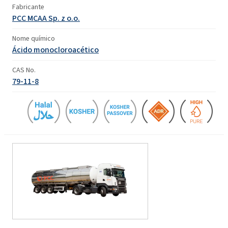
Fabricante
PCC MCAA Sp. z o.o.
Nome químico
Ácido monocloroacético
CAS No.
79-11-8