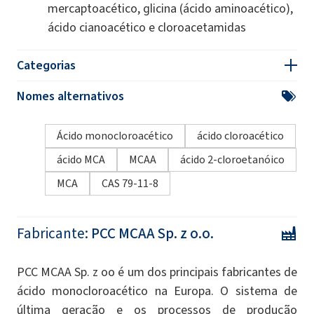
mercaptoacético, glicina (ácido aminoacético),
ácido cianoacético e cloroacetamidas
Categorias
Nomes alternativos
Ácido monocloroacético
ácido cloroacético
ácido MCA
MCAA
ácido 2-cloroetanóico
MCA
CAS 79-11-8
Fabricante:
PCC MCAA Sp. z o.o.
PCC MCAA Sp. z oo é um dos principais fabricantes de
ácido monocloroacético na Europa. O sistema de
última geração e os processos de produção