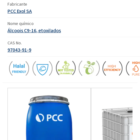
Fabricante
PCC Exol SA
Nome químico
Álcoois C9-16, etoxilados
CAS No.
97043-91-9