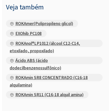
Veja também
ROKAmer(Polipropileno glicol)
EXOhib PC108
ROKAnol®LP1012 (álcool C12-C14,
etoxilado, propoxilado)
Ácido ABS (ácido
dodecilbenzenossulfônico)
ROKAmin SR8 CONCENTRADO (C16-18
alquilamina)
ROKAmin SR11 (C16-18 alquil amina)