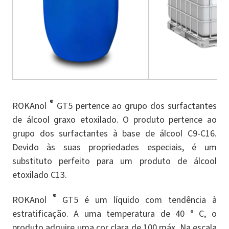
®
ROKAnol
GT5 pertence ao grupo dos surfactantes
de álcool graxo etoxilado. O produto pertence ao
grupo dos surfactantes à base de álcool C9-C16.
Devido às suas propriedades especiais, é um
substituto perfeito para um produto de álcool
etoxilado C13.
®
ROKAnol
GT5 é um líquido com tendência à
estratificação. A uma temperatura de 40 ° C, o
produto adquire uma cor clara de 100 máx. Na escala