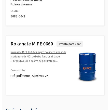
Polióis glicerina
CAS No.
9082-00-2
Rokanate M PE 0660
Pronto para usar
Rokanate M PE 0660 é um pré-polímero à base de
isocianato de MDI de baixa funcionalidade.
O produto é um adesivo de poliuretano...
Composição
Pré-polímeros, Adesivos 2K