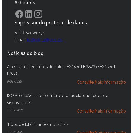
Ache-nos
Supervisor do protetor de dados
Rafał Szewczyk
email:
iod.rokita@pcc.eu
Notícias do blog
Agentes umectantes do solo – EXOwet R3823 e EXOwet
R3831
9-07-2026
Consulte Mais informação
ISO VG e SAE – como interpretar as classificações de
viscosidade?
16-04-2026
Consulte Mais informação
Tipos de lubrificantes industriais
16-04-2026
Consulte Mais informação