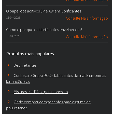
O papel dos aditivos EP e AW em lubrificantes
16-04-2026
Consulte Mais informação
Como e por que os lubrificantes envelhecem?
16-04-2026
Consulte Mais informação
Produtos mais populares
Desinfetantes
Conheça o Grupo PCC – fabricantes de matérias-primas
farmacêuticas
Misturas e aditivos para concreto
Onde comprar componentes para espuma de
poliuretano?