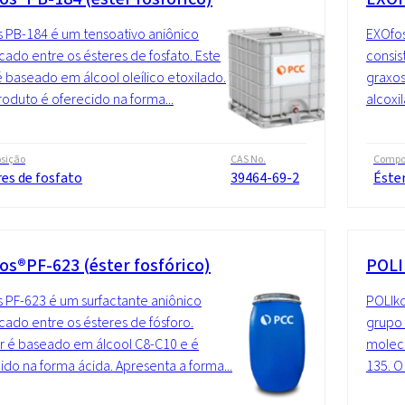
 PB-184 é um tensoativo aniônico
EXOfos
ficado entre os ésteres de fosfato. Este
consis
é baseado em álcool oleílico etoxilado.
graxos
roduto é oferecido na forma...
alcoxi
sição
CAS No.
Compo
es de fosfato
39464-69-2
Éster
os®PF-623 (éster fosfórico)
POLI
 PF-623 é um surfactante aniônico
POLIko
ficado entre os ésteres de fósforo.
grupo 
r é baseado em álcool C8-C10 e é
molecu
ido na forma ácida. Apresenta a forma...
135. O