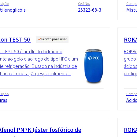
sição
CAS No.
Compo
tilenoglicóis
25322-68-3
Mist
kon TEST 50
ROKA
Pronto para usar
n TEST 50 é um fluido hidráulico
ROKAce
ente ao gelo e ao fogo do tipo HFC e um
grupo 
e refrigeração. É usado na indústria de
ácidos
aria e mineração, especialmente...
um líq
sição
Compo
uras
Ácido
fenol PN7K (éster fosfórico de
ROKA