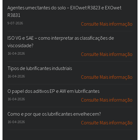
Agentes umectantes do solo – EXOwet R3823 e EXOwet
R3831
9-07-2026
Consulte Mais informação
ISO VG e SAE – como interpretar as classificações de
viscosidade?
16-04-2026
Consulte Mais informação
Tipos de lubrificantes industriais
16-04-2026
Consulte Mais informação
O papel dos aditivos EP e AW em lubrificantes
16-04-2026
Consulte Mais informação
Como e por que os lubrificantes envelhecem?
16-04-2026
Consulte Mais informação