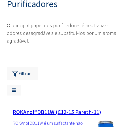
Purificadores
O principal papel dos purificadores é neutralizar
odores desagradáveis e substituí-los por um aroma
agradável.
Filtrar
ROKAnol®DB11W (C12-15 Pareth-11)
ROKAnol DB11W é um surfactante não