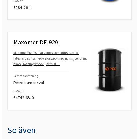
CAS-nr.
9084-06-4
Maxomer DF-920
Maxomer® DF-920 används som antiskum för
latexfärger, livsmedelsförpackningar, lim/cellofan,
bläck, lösningsmedel, kemisk...
Sammansättning
Petroleumderivat
CAS-nr.
64742-65-0
Se även