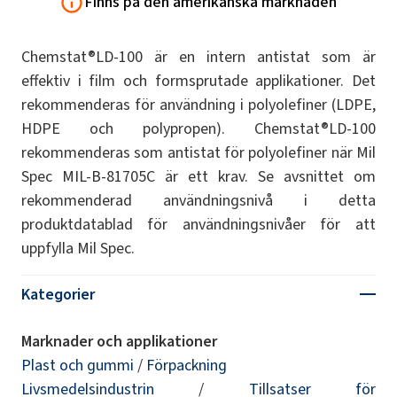
Finns på den amerikanska marknaden
Chemstat®LD-100 är en intern antistat som är
effektiv i film och formsprutade applikationer. Det
rekommenderas för användning i polyolefiner (LDPE,
HDPE och polypropen). Chemstat®LD-100
rekommenderas som antistat för polyolefiner när Mil
Spec MIL-B-81705C är ett krav. Se avsnittet om
rekommenderad användningsnivå i detta
produktdatablad för användningsnivåer för att
uppfylla Mil Spec.
Kategorier
Marknader och applikationer
Plast och gummi
/
Förpackning
Livsmedelsindustrin
/
Tillsatser för