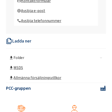
Kontaktformulär
Avslöja e-post
Avslöja telefonnummer
Ladda ner
Folder
MSDS
Allmänna försäljningsvillkor
PCC-gruppen