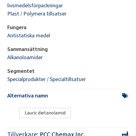
livsmedelsförpackningar
Plast
/
Polymera tillsatser
Fungera
Antistatiska medel
Sammansättning
Alkanoloamider
Segmentet
Specialprodukter
/
Specialtillsatser
Alternativa namn
Lauric dietanolamid
Tillverkare:
PCC Chemax Inc.