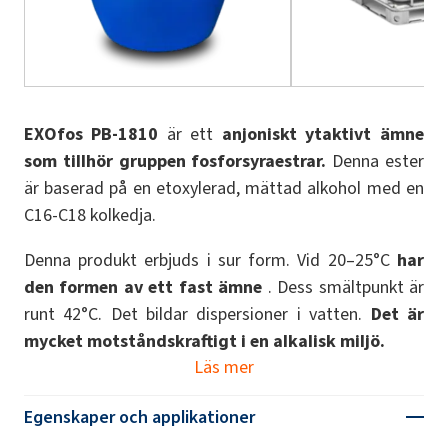
EXOfos PB-1810
är ett
anjoniskt ytaktivt ämne
som tillhör gruppen fosforsyraestrar.
Denna ester
är baserad på en etoxylerad, mättad alkohol med en
C16-C18 kolkedja.
Denna produkt erbjuds i sur form. Vid 20–25°C
har
den formen av ett fast ämne
. Dess smältpunkt är
runt 42°C. Det bildar dispersioner i vatten.
Det är
mycket motståndskraftigt i en alkalisk miljö.
Läs mer
Egenskaper och applikationer