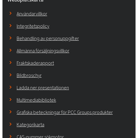
Användarvillkor
Integritetspolicy
Behandling av personuppgifter
Allmänna försäljningsvillkor
Fraktskaderapport
Bildbroschyr
Ladda ner presentationen
Multimediabibliotek
Grafiska beteckningar för PCC Groups produkter
Kategorikarta
CAS-nummer sökmotor