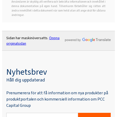
Användaren är skyldig att verifiera och bekräfta informationen och innehållet i
denna dokumentation på egen hand. Tillverkaren förbehåller sig rätten att
ändra innehållet i detta dokument när som helst utan att ange skäl för sådana
ändringar.
Sidan har maskinöversatts.
Öppna
originalsidan
Nyhetsbrev
Håll dig uppdaterad
Prenumerera för att få information om nya produkter på
produktportalen och kommersiell information om PCC
Capital Group