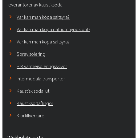
leverantörer av kaustiksoda.
Var kan man köpa saltsyra?
Var kan man köpa natriumhypoklorit?
Var kan man köpa saltsyra?
Sprayisolering
PIR värmeisoleringsskivor
Intermodala transporter
Kaustisk soda lut
Kaustiksodaflingor
Klortillverkare
Webbplatskarta