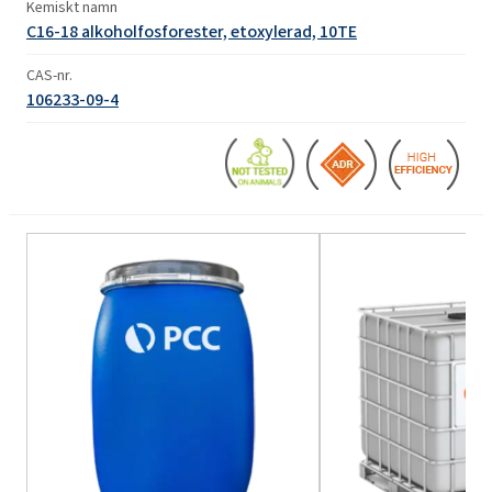
Kemiskt namn
C16-18 alkoholfosforester, etoxylerad, 10TE
CAS-nr.
106233-09-4