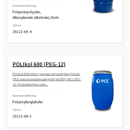
Sammansättning
Polyeterpolyoler,
Alkoxylerade alkoholer, Diols
CAS-nr.
25322-69-4
POLIkol 600 (PEG-12)
POLIkol 600 tillhör gruppen polyoxietylenglykoler
(PEG med en medelmolekylvikt på 600). INCI: PEG-
12. Produkten finns som...
Sammansättning
Polyetylenglykoler
CAS-nr.
25322-68-3