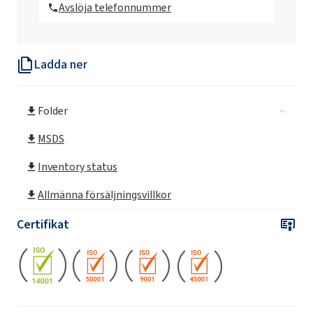
Avslöja telefonnummer
Ladda ner
Folder
MSDS
Inventory status
Allmänna försäljningsvillkor
Certifikat