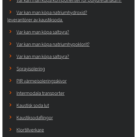
Var kan man köpa komponenter för polyuretanskum?
Var kan man köpa natriumhydroxid?
leverantörer av kaustiksoda.
Var kan man köpa saltsyra?
Var kan man köpa natriumhypoklorit?
Var kan man köpa saltsyra?
Sprayisolering
PIR värmeisoleringsskivor
Intermodala transporter
Kaustisk soda lut
Kaustiksodaflingor
Klortillverkare