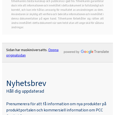
tillverkarens bästa kunskap och publiceras i god tro. Tillverkaren garanterar
dock inte att informationen och innehållet i detta dokument är fullständigt och
korrekt, och kan inte hållas ansvarig för resultatet av användningen av dem.
Användaren är skyldig att verifiera och bekräfta informationen och innehållet i
denna dokumentation på egen hand. Tillverkaren förbehåller sig rätten att
ändra innehållet i detta dokument när som helst utan att ange skäl för sådana
ändringar.
Sidan har maskinöversatts.
Öppna
originalsidan
Nyhetsbrev
Håll dig uppdaterad
Prenumerera för att få information om nya produkter på
produktportalen och kommersiell information om PCC