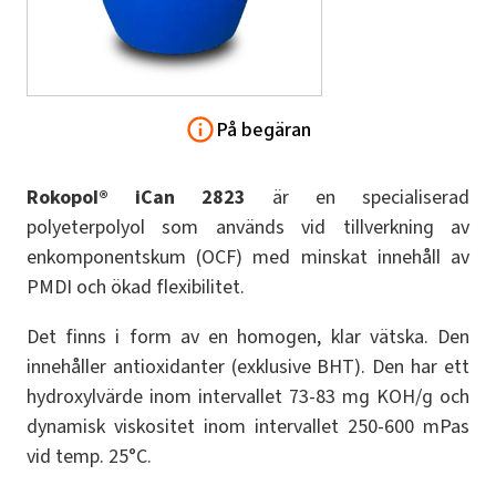
På begäran
Rokopol® iCan 2823
är en specialiserad
polyeterpolyol som används vid tillverkning av
enkomponentskum (OCF) med minskat innehåll av
PMDI och ökad flexibilitet.
Det finns i form av en homogen, klar vätska. Den
innehåller antioxidanter (exklusive BHT). Den har ett
hydroxylvärde inom intervallet 73-83 mg KOH/g och
dynamisk viskositet inom intervallet 250-600 mPas
vid temp. 25°C.