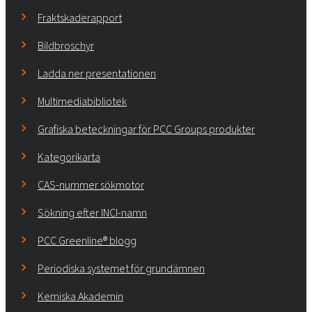
Fraktskaderapport
Bildbroschyr
Ladda ner presentationen
Multimediabibliotek
Grafiska beteckningar för PCC Groups produkter
Kategorikarta
CAS-nummer sökmotor
Sökning efter INCI-namn
PCC Greenline® blogg
Periodiska systemet för grundämnen
Kemiska Akademin