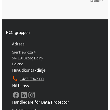
Läs mer
PCC-gruppen
Adress
Sienkiewicza 4
56-120 Brzeg Dolny
Poland
Huvudkontaktlinje
+48717942000
Hitta oss
Handledare för Data Protector