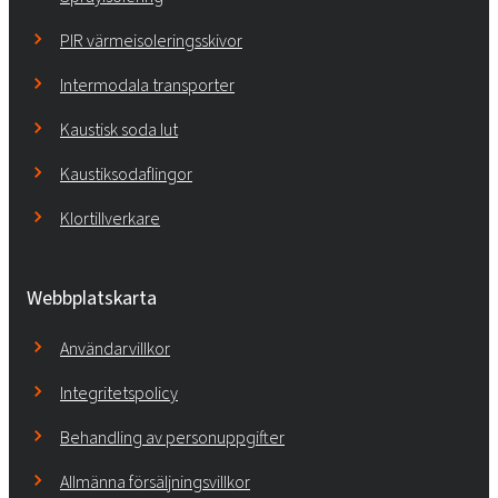
PIR värmeisoleringsskivor
Intermodala transporter
Kaustisk soda lut
Kaustiksodaflingor
Klortillverkare
Webbplatskarta
Användarvillkor
Integritetspolicy
Behandling av personuppgifter
Allmänna försäljningsvillkor