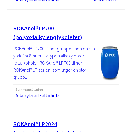
ROKAnol®LP700
(polyoxialkylenglykoleter)
ROKAnol® LP700 tillhör gruppen nonjoniska
ytaktiva ämnen av typen alkoxylerade
fettalkoholer. ROKAnol® LP700 tillhör
ROKAnol® LP-serien, som utgör en stor
grupp...
Sammansättning
Alkoxylerade alkoholer
ROKAnol®LP2024