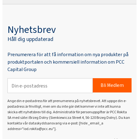
Nyhetsbrev
Håll dig uppdaterad
Prenumerera för att få information om nya produkter på
produktportalen och kommersiell information om PCC
Capital Group
Bli Medlem
Ange din e-postadress för att prenumerera på nyhetsbrevet. Att uppge din e-
postadress är frivilligt, men om du inte gör det kommer vi inte att kunna
skicka ett nyhetsbrev till dig. Administratör för personuppgifter är PCC Rokita
SA med säte i Brzeg Dolny (Sienkiewicza Street 4, 56-120 Brzeg Dolny). Du kan
kontakta vår dataskyddsansvarig via e-post: [hide _email_a
address="iod.rokita@pcc.eu"].