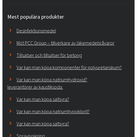
Mest populära produkter
Desinfektionsmedel
Möt PCC Group – tillverkare av läkemedelsråvaror
Tillsatser och tillsatser för betong
Var kan man köpa komponenter för polyuretanskum?
Var kan man köpa natriumhydroxid?
leverantörer av kaustiksoda.
Var kan man köpa saltsyra?
Var kan man köpa natriumhypoklorit?
Var kan man köpa saltsyra?
Sprayisolering