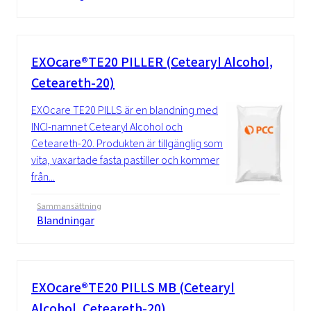
EXOcare®TE20 PILLER (Cetearyl Alcohol,
Ceteareth-20)
EXOcare TE20 PILLS är en blandning med
INCI-namnet Cetearyl Alcohol och
Ceteareth-20. Produkten är tillgänglig som
vita, vaxartade fasta pastiller och kommer
från...
Sammansättning
Blandningar
EXOcare®TE20 PILLS MB (Cetearyl
Alcohol, Ceteareth-20)