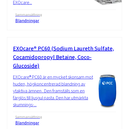
EXOcare...
Sammansättning
Blandningar
EXOcare® PC60 (Sodium Laureth Sulfate,
Cocamidopropyl Betaine, Coco-
Glucoside)
EXOcare® PC60 är en mycket skonsam mot
huden, högkoncentrerad blandning av
ytaktiva ämnen . Den framställs som en
färglös till ljusgul pasta. Den har utmärkta
skumnings-...
Sammansättning
Blandningar