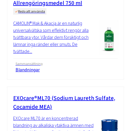
Allrengöringsmedel 750 ml
Redo att använda
CAMOLIN® Mak & Akacja är en naturlig
universalvätska som effektivt rengör alla
tvättbara ytor. Vårdar dem försiktigt och
lämnar inga ränder eller smuts. De
tvättade...
Sammansättning
Blandningar
EXOcare®ML70 (Sodium Laureth Sulfate,
Cocamide MEA)
EXOcare ML70 är en koncentrerad
blandning av alkaliska ytaktiva ämnen med