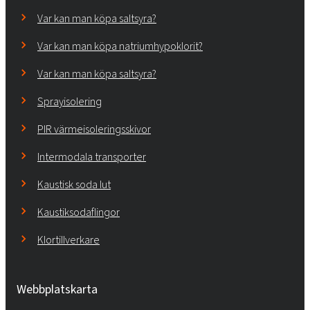
Var kan man köpa saltsyra?
Var kan man köpa natriumhypoklorit?
Var kan man köpa saltsyra?
Sprayisolering
PIR värmeisoleringsskivor
Intermodala transporter
Kaustisk soda lut
Kaustiksodaflingor
Klortillverkare
Webbplatskarta