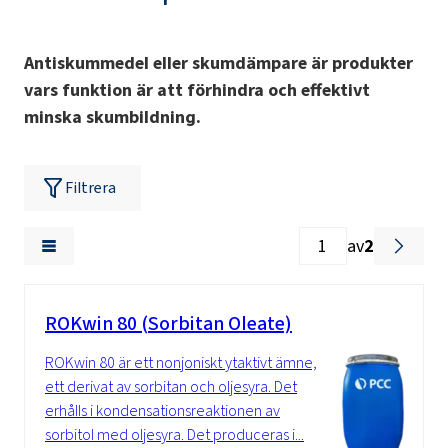
Antiskummedel eller skumdämpare är produkter
vars funktion är att förhindra och effektivt
minska skumbildning.
Filtrera
av
2
ROKwin 80 (Sorbitan Oleate)
ROKwin 80 är ett nonjoniskt ytaktivt ämne,
ett derivat av sorbitan och oljesyra. Det
erhålls i kondensationsreaktionen av
sorbitol med oljesyra. Det produceras i...