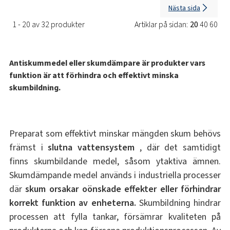
Nästa sida
1 - 20 av 32 produkter
Artiklar på sidan:
20
40
60
Antiskummedel eller skumdämpare är produkter vars
funktion är att förhindra och effektivt minska
skumbildning.
Preparat som effektivt minskar mängden skum behövs
främst i
slutna vattensystem
, där det samtidigt
finns skumbildande medel, såsom ytaktiva ämnen.
Skumdämpande medel används i industriella processer
där
skum orsakar oönskade effekter eller förhindrar
korrekt funktion av enheterna.
Skumbildning hindrar
processen att fylla tankar, försämrar kvaliteten på