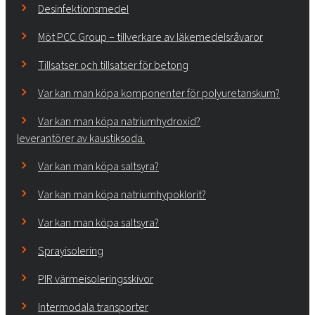
Desinfektionsmedel
Möt PCC Group – tillverkare av läkemedelsråvaror
Tillsatser och tillsatser för betong
Var kan man köpa komponenter för polyuretanskum?
Var kan man köpa natriumhydroxid?
leverantörer av kaustiksoda.
Var kan man köpa saltsyra?
Var kan man köpa natriumhypoklorit?
Var kan man köpa saltsyra?
Sprayisolering
PIR värmeisoleringsskivor
Intermodala transporter