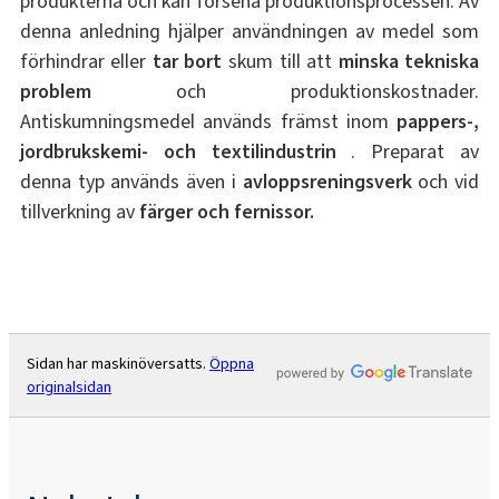
produkterna och kan försena produktionsprocessen. Av
denna anledning hjälper användningen av medel som
förhindrar eller
tar bort
skum till att
minska tekniska
problem
och produktionskostnader.
Antiskumningsmedel används främst inom
pappers-,
jordbrukskemi- och textilindustrin
. Preparat av
denna typ används även i
avloppsreningsverk
och vid
tillverkning av
färger och fernissor.
Sidan har maskinöversatts.
Öppna
originalsidan