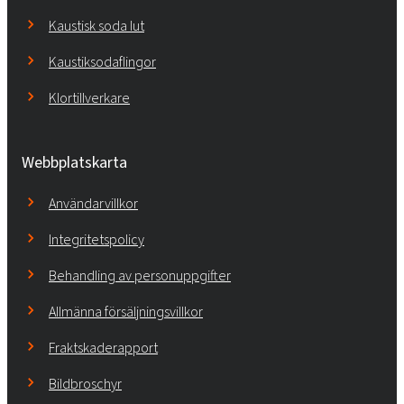
Kaustisk soda lut
Kaustiksodaflingor
Klortillverkare
Webbplatskarta
Användarvillkor
Integritetspolicy
Behandling av personuppgifter
Allmänna försäljningsvillkor
Fraktskaderapport
Bildbroschyr