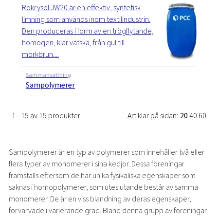
Rokrysol JW20 är en effektiv, syntetisk
limning som används inom textilindustrin.
Den produceras i form av en trögflytande,
homogen, klar vätska, från gul till
mörkbrun....
Sammansättning
Sampolymerer
1 - 15 av 15 produkter
Artiklar på sidan:
20
40
60
Sampolymerer är en typ av polymerer som innehåller två eller
flera typer av monomerer i sina kedjor. Dessa föreningar
framställs eftersom de har unika fysikaliska egenskaper som
saknas i homopolymerer, som uteslutande består av samma
monomerer. De är en viss blandning av deras egenskaper,
förvärvade i varierande grad. Bland denna grupp av föreningar