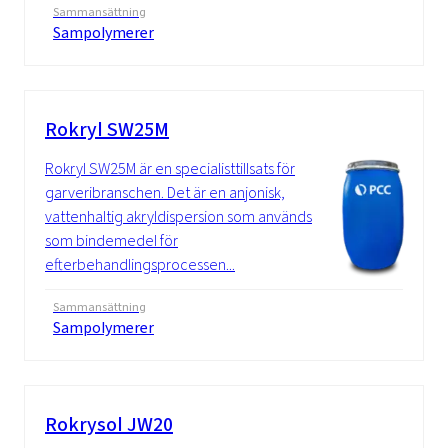
Sammansättning
Sampolymerer
Rokryl SW25M
Rokryl SW25M är en specialisttillsats för
garveribranschen. Det är en anjonisk,
vattenhaltig akryldispersion som används
som bindemedel för
efterbehandlingsprocessen...
Sammansättning
Sampolymerer
Rokrysol JW20