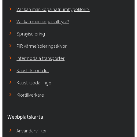
Var kan man köpa natriumhypoklorit?
Var kan man köpa saltsyra?
Sprayisolering
PIR värmeisoleringsskivor
Intermodala transporter
Kaustisk soda lut
Kaustiksodaflingor
Klortillverkare
Webbplatskarta
Användarvillkor