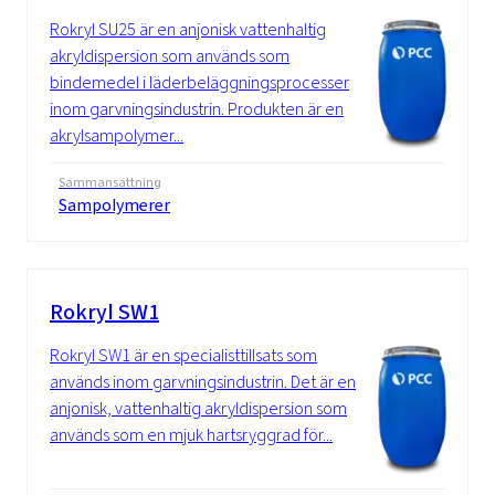
Rokryl SU25 är en anjonisk vattenhaltig
akryldispersion som används som
bindemedel i läderbeläggningsprocesser
inom garvningsindustrin. Produkten är en
akrylsampolymer...
Sammansättning
Sampolymerer
Rokryl SW1
Rokryl SW1 är en specialisttillsats som
används inom garvningsindustrin. Det är en
anjonisk, vattenhaltig akryldispersion som
används som en mjuk hartsryggrad för...