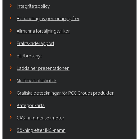
Integritetspolicy
Behandling av personuppgifter
Allmänna försäljningsvillkor
Fraktskaderapport
Bildbroschyr
Ladda ner presentationen
Multimediabibliotek
Grafiska beteckningar för PCC Groups produkter
Kategorikarta
CAS-nummer sökmotor
Sökning efter INCI-namn