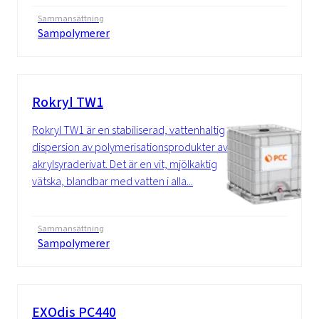
Sammansättning
Sampolymerer
Rokryl TW1
Rokryl TW1 är en stabiliserad, vattenhaltig
dispersion av polymerisationsprodukter av
akrylsyraderivat. Det är en vit, mjölkaktig
vätska, blandbar med vatten i alla...
Sammansättning
Sampolymerer
EXOdis PC440