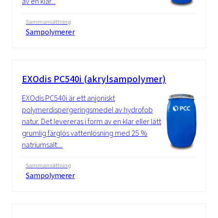
av en klar...
Sammansättning
Sampolymerer
EXOdis PC540i (akrylsampolymer)
EXOdis PC540i är ett anjoniskt
polymerdispergeringsmedel av hydrofob
natur. Det levereras i form av en klar eller lätt
grumlig färglös vattenlösning med 25 %
natriumsalt....
Sammansättning
Sampolymerer