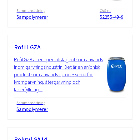
Sammansättning
CAS-nr.
Sampolymerer
52255-49-9
Rofill GZA
Rofil GZA är en specialistagent som används
inom garvningsindustrin. Det är en anjonisk
produkt som används i processerna för
kromgarvning, återgarvning och
läderfyllning....
Sammansättning
Sampolymerer
Rokryl GA14