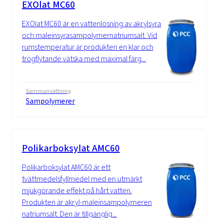
EXOlat MC60
EXOlat MC60 är en vattenlösning av akrylsyra
och maleinsyrasampolymernatriumsalt. Vid
rumstemperatur är produkten en klar och
trögflytande vätska med maximal färg...
Sammansättning
Sampolymerer
Polikarboksylat AMC60
Polikarboksylat AMC60 är ett
tvättmedelsfyllmedel med en utmärkt
mjukgörande effekt på hårt vatten.
Produkten är akryl-maleinsampolymeren
natriumsalt. Den är tillgänglig...