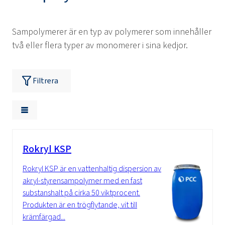
Sampolymerer är en typ av polymerer som innehåller
två eller flera typer av monomerer i sina kedjor.
Filtrera
Rokryl KSP
Rokryl KSP är en vattenhaltig dispersion av
akryl-styrensampolymer med en fast
substanshalt på cirka 50 viktprocent.
Produkten är en trögflytande, vit till
krämfärgad...