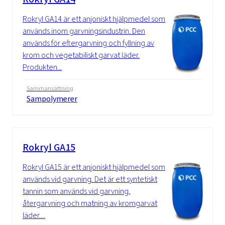
Rokryl GA14 är ett anjoniskt hjälpmedel som
används inom garvningsindustrin. Den
används för eftergarvning och fyllning av
krom och vegetabiliskt garvat läder.
Produkten...
Sammansättning
Sampolymerer
Rokryl GA15
Rokryl GA15 är ett anjoniskt hjälpmedel som
används vid garvning. Det är ett syntetiskt
tannin som används vid garvning,
återgarvning och matning av kromgarvat
läder....