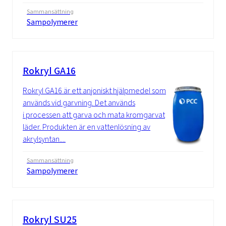
Sammansättning
Sampolymerer
Rokryl GA16
Rokryl GA16 är ett anjoniskt hjälpmedel som
används vid garvning. Det används
i processen att garva och mata kromgarvat
läder. Produkten är en vattenlösning av
akrylsyntan....
Sammansättning
Sampolymerer
Rokryl SU25