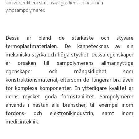
kan vi identifiera statistiska, gradient-, block- och
ympsampolymerer.
Dessa är bland de starkaste och styvare
termoplastmaterialen. De kännetecknas av sin
mekaniska styrka och höga styvhet. Dessa egenskaper
är orsaken till sampolymerens allmännyttiga
egenskaper och mångsidighet som
konstruktionsmaterial, eftersom de fungerar bra även
för komplexa komponenter. En ytterligare kvalitet är
deras mycket goda formstabilitet. Sampolymerer
används i nästan alla branscher, till exempel inom
fordons- och elektronikindustrin, samt inom
medicinteknik.