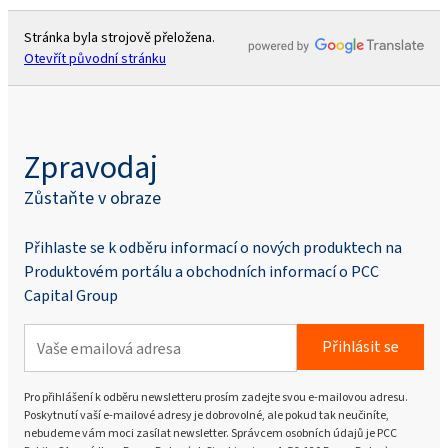
Stránka byla strojově přeložena.
Otevřít původní stránku
Zpravodaj
Zůstaňte v obraze
Přihlaste se k odběru informací o nových produktech na
Produktovém portálu a obchodních informací o PCC
Capital Group
Přihlásit se
Pro přihlášení k odběru newsletteru prosím zadejte svou e-mailovou adresu.
Poskytnutí vaší e-mailové adresy je dobrovolné, ale pokud tak neučiníte,
nebudeme vám moci zasílat newsletter. Správcem osobních údajů je PCC