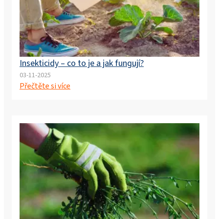
Insekticidy – co to je a jak fungují?
03-11-2025
Přečtěte si více