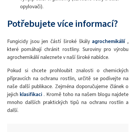
opylovači).
Potřebujete více informací?
Fungicidy jsou jen částí široké škály
agrochemikálií
,
které pomáhají chránit rostliny. Suroviny pro výrobu
agrochemikálií naleznete v naší široké nabídce.
Pokud si chcete prohloubit znalosti o chemických
přípravcích na ochranu rostlin, určitě se podívejte na
naše další publikace. Zejména doporučujeme článek o
jejich
klasifikaci
. Kromě toho na našem blogu najdete
mnoho dalších praktických tipů na ochranu rostlin a
další.