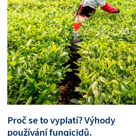
Proč se to vyplatí? Výhody
používání fungicidů.