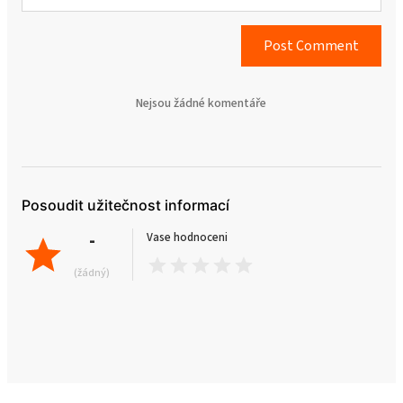
Post Comment
Nejsou žádné komentáře
Posoudit užitečnost informací
-
Vase hodnoceni
(žádný)