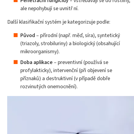
Penetrační fungicidy
– vstřebávají se do rostliny,
ale nepohybují se uvnitř ní.
Další klasifikační systém je kategorizuje podle:
Původ
– přírodní (např. měď, síra), syntetický
(triazoly, strobiluriny) a biologický (obsahující
mikroorganismy).
Doba aplikace
– preventivní (používá se
profylakticky), intervenční (při objevení se
příznaků) a destruktivní (v případě dobře
rozvinutých onemocnění).