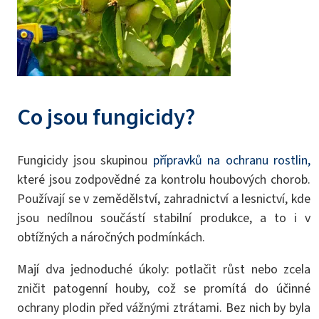
Co jsou fungicidy?
Fungicidy jsou skupinou
přípravků na ochranu rostlin,
které jsou zodpovědné za kontrolu houbových chorob.
Používají se v zemědělství, zahradnictví a lesnictví, kde
jsou nedílnou součástí stabilní produkce, a to i v
obtížných a náročných podmínkách.
Mají dva jednoduché úkoly: potlačit růst nebo zcela
zničit patogenní houby, což se promítá do účinné
ochrany plodin před vážnými ztrátami. Bez nich by byla