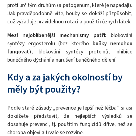
proti určitým druhům (a patogenům, které je napadají).
Jak pravděpodobně víte, houby se dokáží přizpůsobit,
což vyžaduje pravidelnou rotaci a použití různých látek.
Mezi nejoblíbenější mechanismy patří:
blokování
syntézy ergosterolu (bez kterého
buňky nemohou
fungovat),
blokování syntézy proteinů, inhibice
buněčného dýchání a narušení buněčného dělení.
Kdy a za jakých okolností by
měly být použity?
Podle staré zásady „prevence je lepší než léčba“ si asi
dokážete představit, že nejlepších výsledků se
dosahuje prevencí, tj. použitím fungicidů dříve, než se
choroba objeví a trvale se rozvine.