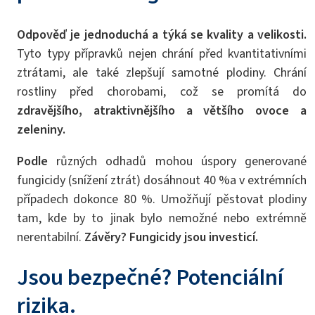
Odpověď je jednoduchá a týká se kvality a velikosti.
Tyto typy přípravků nejen chrání před kvantitativními
ztrátami, ale také zlepšují samotné plodiny. Chrání
rostliny před chorobami, což se promítá do
zdravějšího, atraktivnějšího a většího ovoce a
zeleniny.
Podle
různých odhadů mohou úspory generované
fungicidy (snížení ztrát) dosáhnout 40 %a v extrémních
případech dokonce 80 %. Umožňují pěstovat plodiny
tam, kde by to jinak bylo nemožné nebo extrémně
nerentabilní.
Závěry? Fungicidy jsou investicí.
Jsou bezpečné? Potenciální
rizika.