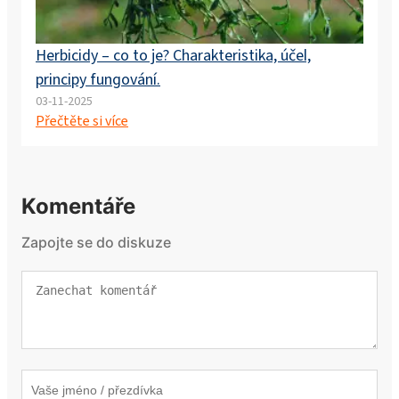
Herbicidy – co to je? Charakteristika, účel,
principy fungování.
03-11-2025
Přečtěte si více
Komentáře
Zapojte se do diskuze