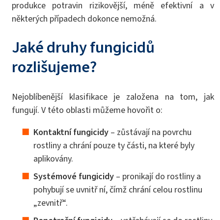
produkce potravin rizikovější, méně efektivní a v
některých případech dokonce nemožná.
Jaké druhy fungicidů
rozlišujeme?
Nejoblíbenější klasifikace je založena na tom, jak
fungují. V této oblasti můžeme hovořit o:
Kontaktní fungicidy
– zůstávají na povrchu
rostliny a chrání pouze ty části, na které byly
aplikovány.
Systémové fungicidy
– pronikají do rostliny a
pohybují se uvnitř ní, čímž chrání celou rostlinu
„zevnitř“.