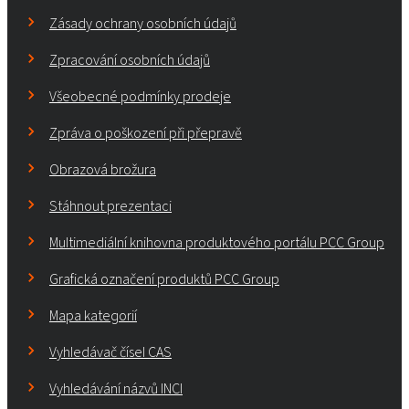
Zásady ochrany osobních údajů
Zpracování osobních údajů
Všeobecné podmínky prodeje
Zpráva o poškození při přepravě
Obrazová brožura
Stáhnout prezentaci
Multimediální knihovna produktového portálu PCC Group
Grafická označení produktů PCC Group
Mapa kategorií
Vyhledávač čísel CAS
Vyhledávání názvů INCI