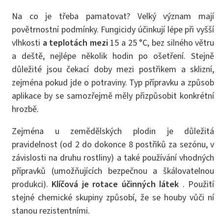
Na co je třeba pamatovat? Velký význam mají
povětrnostní podmínky. Fungicidy účinkují lépe při vyšší
vlhkosti
a teplotách mezi
15 a 25 °C, bez silného větru
a deště, nejlépe několik hodin po ošetření. Stejně
důležité jsou čekací doby mezi postřikem a sklizní,
zejména pokud jde o potraviny. Typ přípravku a způsob
aplikace by se samozřejmě měly přizpůsobit konkrétní
hrozbě.
Zejména u zemědělských plodin je důležitá
pravidelnost (od 2 do dokonce 8 postřiků za sezónu, v
závislosti na druhu rostliny) a také používání vhodných
přípravků (umožňujících bezpečnou a škálovatelnou
produkci).
Klíčová je rotace účinných látek
. Použití
stejné chemické skupiny způsobí, že se houby vůči ní
stanou rezistentními.