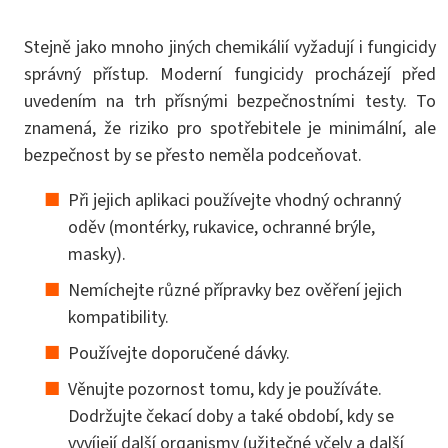
Stejně jako mnoho jiných chemikálií vyžadují i ​​fungicidy
správný přístup. Moderní fungicidy procházejí před
uvedením na trh přísnými bezpečnostními testy. To
znamená, že riziko pro spotřebitele je minimální, ale
bezpečnost by se přesto neměla podceňovat.
Při jejich aplikaci používejte vhodný ochranný
oděv (montérky, rukavice, ochranné brýle,
masky).
Nemíchejte různé přípravky bez ověření jejich
kompatibility.
Používejte doporučené dávky.
Věnujte pozornost tomu, kdy je používáte.
Dodržujte čekací doby a také období, kdy se
vyvíjejí další organismy (užitečné včely a další