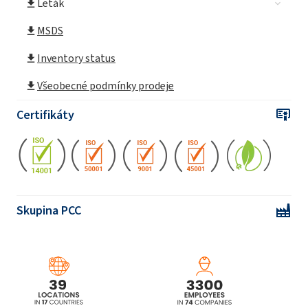
Leták
MSDS
Inventory status
Všeobecné podmínky prodeje
Certifikáty
Skupina PCC