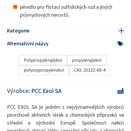
pěnidlo pro flotaci sulfidických rud a jiných
průmyslových nerostů.
Kategorie
Alternativní názvy
Polypropylenglykol
propylenglykol
polyoxypropylendiol
CAS: 25322-69-4
Výrobce:
PCC Exol SA
PCC EXOL SA je jedním z nejvýznamnějších výrobců
povrchově aktivních látek a chemických přípravků ve
střední a východní Evropě. Společnost nabízí
povrchově aktivní látky, speciální přísady a chemické