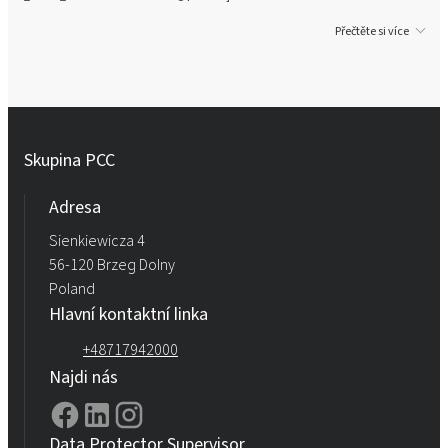
Přečtěte si více
Skupina PCC
Adresa
Sienkiewicza 4
56-120 Brzeg Dolny
Poland
Hlavní kontaktní linka
+48717942000
Najdi nás
Data Protector Supervisor