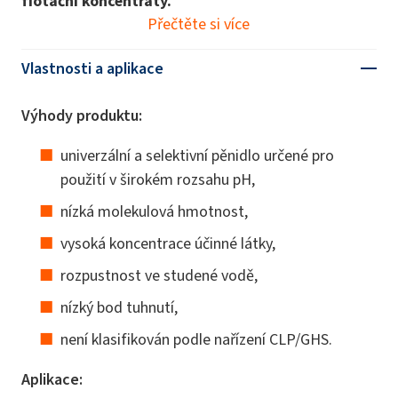
flotační koncentráty.
Přečtěte si více
Vlastnosti a aplikace
Výhody produktu:
univerzální a selektivní pěnidlo určené pro
použití v širokém rozsahu pH,
nízká molekulová hmotnost,
vysoká koncentrace účinné látky,
rozpustnost ve studené vodě,
nízký bod tuhnutí,
není klasifikován podle nařízení CLP/GHS.
Aplikace: