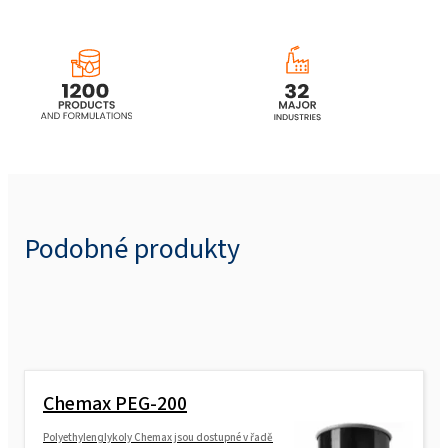
Podobné produkty
Chemax PEG-200
Polyethylenglykoly Chemax jsou dostupné v řadě