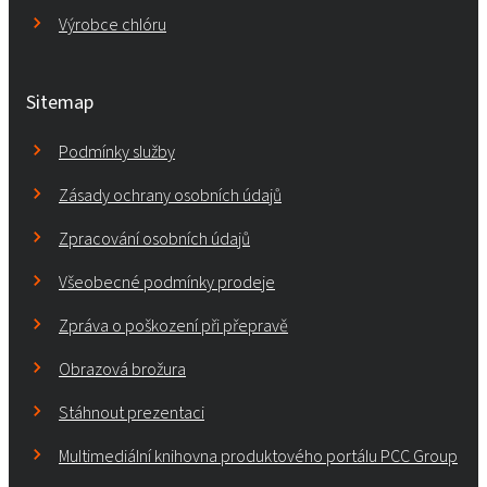
Výrobce chlóru
Sitemap
Podmínky služby
Zásady ochrany osobních údajů
Zpracování osobních údajů
Všeobecné podmínky prodeje
Zpráva o poškození při přepravě
Obrazová brožura
Stáhnout prezentaci
Multimediální knihovna produktového portálu PCC Group