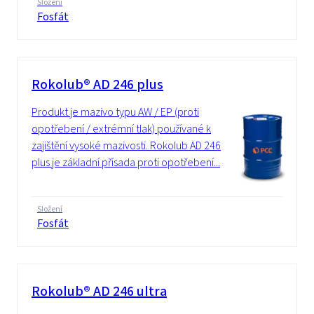
Složení
Fosfát
Rokolub® AD 246 plus
Produkt je mazivo typu AW / EP (proti
opotřebení / extrémní tlak) používané k
zajištění vysoké mazivosti. Rokolub AD 246
plus je základní přísada proti opotřebení...
Složení
Fosfát
Rokolub® AD 246 ultra