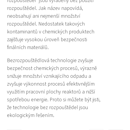
rozpouštědel“ jsou vyráběny bez použití
rozpouštědel. Jak název napovídá,
neobsahují ani nejmenší množství
rozpouštědel. Nedostatek takových
kontaminantů v chemických produktech
zajišťuje vysokou úroveň bezpečnosti
finálních materiálů.
Bezrozpouštědlová technologie zvyšuje
bezpečnost chemických procesů, výrazně
snižuje množství vznikajícího odpadu a
zvyšuje výkonnost procesů efektivnějším
využitím pracovní plochy reaktorů a nižší
spotřebou energie. Proto si můžete být jisti,
že technologie bez rozpouštědel jsou
ekologickým řešením.