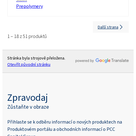
Složení
Prepolymery
Další strana
1 – 18 z 51 produktů
Stránka byla strojově přeložena.
Otevřít původní stránku
Zpravodaj
Zůstaňte v obraze
Přihlaste se k odběru informací o nových produktech na
Produktovém portálu a obchodních informací o PCC