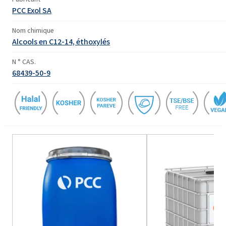
PCC Exol SA
Nom chimique
Alcools en C12-14, éthoxylés
N ° CAS.
68439-50-9