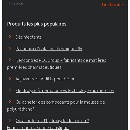
16-04-2026
Lire la suite
Produits les plus populaires
Désinfectants
Panneaux d’isolation thermique PIR
Rencontrez PCC Group – fabricants de matières
premières pharmaceutiques
Adjuvants et additifs pour béton
Électrolyse à membrane vs technologie au mercure
Où acheter des composants pour la mousse de
polyuréthane?
Où acheter de l’hydroxyde de sodium?
Fournisseurs de soude caustique.