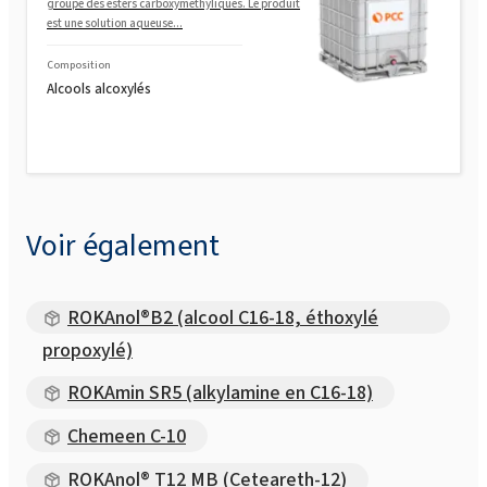
groupe des esters carboxyméthyliques. Le produit
est une solution aqueuse...
Composition
Alcools alcoxylés
Voir également
ROKAnol®B2 (alcool C16-18, éthoxylé
propoxylé)
ROKAmin SR5 (alkylamine en C16-18)
Chemeen C-10
ROKAnol® T12 MB (Ceteareth-12)