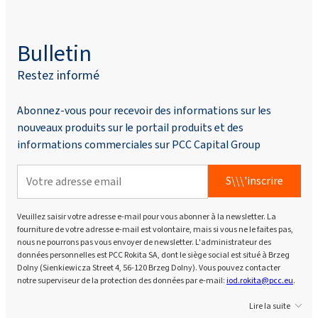
Bulletin
Restez informé
Abonnez-vous pour recevoir des informations sur les
nouveaux produits sur le portail produits et des
informations commerciales sur PCC Capital Group
S\\\'inscrire
Veuillez saisir votre adresse e-mail pour vous abonner à la newsletter. La
fourniture de votre adresse e-mail est volontaire, mais si vous ne le faites pas,
nous ne pourrons pas vous envoyer de newsletter. L'administrateur des
données personnelles est PCC Rokita SA, dont le siège social est situé à Brzeg
Dolny (Sienkiewicza Street 4, 56-120 Brzeg Dolny). Vous pouvez contacter
notre superviseur de la protection des données par e-mail:
iod.rokita@pcc.eu
.
Lire la suite