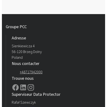
Groupe PCC
Adresse
Sienkiewicza 4
56-120 Brzeg Dolny
Poland
Nous contacter
+48717942000
Trouve nous
Superviseur Data Protector
Rafał Szewczyk