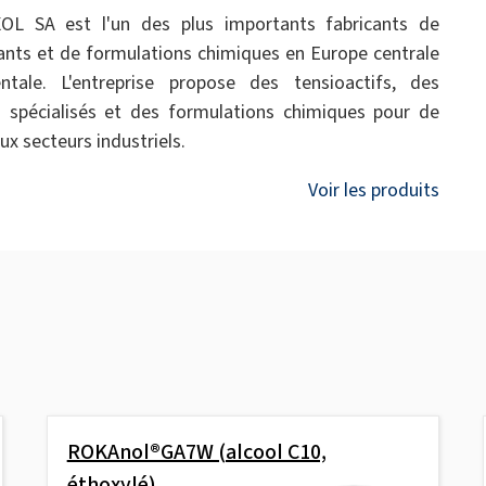
OL SA est l'un des plus importants fabricants de
ants et de formulations chimiques en Europe centrale
ntale. L'entreprise propose des tensioactifs, des
s spécialisés et des formulations chimiques pour de
x secteurs industriels.
Voir les produits
ROKAnol®GA7W (alcool C10,
éthoxylé)