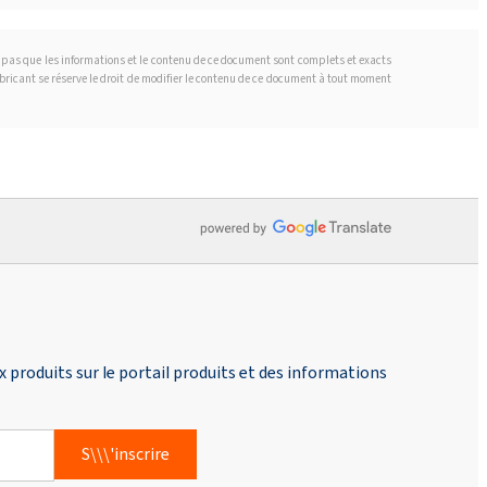
t pas que les informations et le contenu de ce document sont complets et exacts
fabricant se réserve le droit de modifier le contenu de ce document à tout moment
produits sur le portail produits et des informations
S\\\'inscrire