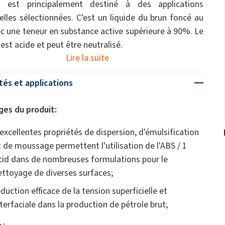
l est principalement destiné à des applications
ielles sélectionnées. C'est un liquide du brun foncé au
ec une teneur en substance active supérieure à 90%. Le
est acide et peut être neutralisé.
Lire la suite
tés et applications
es du produit:
'excellentes propriétés de dispersion, d'émulsification
t de moussage permettent l'utilisation de l'ABS / 1
cid dans de nombreuses formulations pour le
ettoyage de diverses surfaces;
éduction efficace de la tension superficielle et
nterfaciale dans la production de pétrole brut;