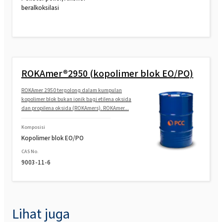
beralkoksilasi
ROKAmer®2950 (kopolimer blok EO/PO)
ROKAmer 2950 tergolong dalam kumpulan
kopolimer blok bukan ionik bagi etilena oksida
dan propilena oksida (ROKAmers). ROKAmer...
Komposisi
Kopolimer blok EO/PO
CAS No.
9003-11-6
Lihat juga