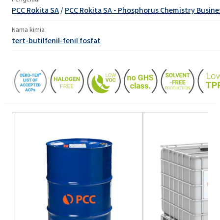
PCC Rokita SA
/
PCC Rokita SA - Phosphorus Chemistry Busine
Nama kimia
tert-butilfenil-fenil fosfat