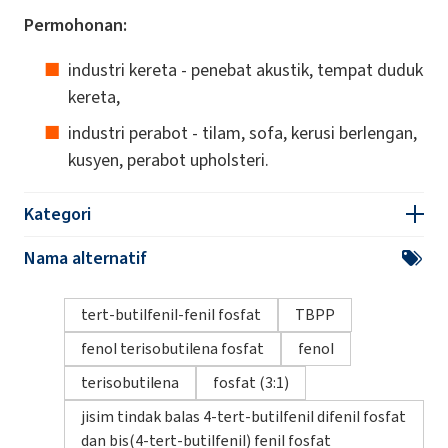
Permohonan:
industri kereta - penebat akustik, tempat duduk
kereta,
industri perabot - tilam, sofa, kerusi berlengan,
kusyen, perabot upholsteri.
Kategori
Nama alternatif
tert-butilfenil-fenil fosfat
TBPP
fenol terisobutilena fosfat
fenol
terisobutilena
fosfat (3:1)
jisim tindak balas 4-tert-butilfenil difenil fosfat
dan bis(4-tert-butilfenil) fenil fosfat