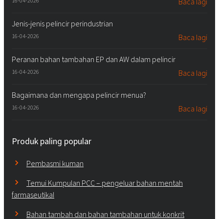
16-04-2026
Baca lagi
Jenis-jenis pelincir perindustrian
16-04-2026
Baca lagi
Peranan bahan tambahan EP dan AW dalam pelincir
16-04-2026
Baca lagi
Bagaimana dan mengapa pelincir menua?
16-04-2026
Baca lagi
Produk paling popular
Pembasmi kuman
Temui Kumpulan PCC – pengeluar bahan mentah
farmaseutikal
Bahan tambah dan bahan tambahan untuk konkrit