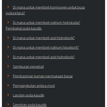
Di mana untuk membeli komponen untuk busa
poliuretana?
Di mana untuk membeli natrium hidroksida?
Pembekal soda kaustik.
Di mana untuk membeli asid hidroklorik?
Di mana untuk membeli natrium hipoklorit?
Di mana untuk membeli asid hidroklorik?
Semburan penebat
Pembasmian kuman permukaan besar
Pengangkutan antara mod
Larutan soda kaustik
Serpihan soda kaustik