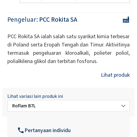
Pengeluar:
PCC Rokita SA
PCC Rokita SA ialah salah satu syarikat kimia terbesar
di Poland serta Eropah Tengah dan Timur. Aktivitinya
termasuk pengeluaran kloroalkali, polieter poliol,
polialkilena glikol dan terbitan fosforus.
Lihat produk
Lihat variasi lain produk ini
Roflam B7L
Roflam 6
Pertanyaan individu