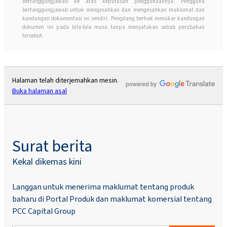
bertanggungjawab ke atas keputusan penggunaannya. Pengguna
bertanggungjawab untuk mengesahkan dan mengesahkan maklumat dan
kandungan dokumentasi ini sendiri. Pengilang berhak menukar kandungan
dokumen ini pada bila-bila masa tanpa menyatakan sebab perubahan
tersebut.
Halaman telah diterjemahkan mesin.
Buka halaman asal
Surat berita
Kekal dikemas kini
Langgan untuk menerima maklumat tentang produk
baharu di Portal Produk dan maklumat komersial tentang
PCC Capital Group