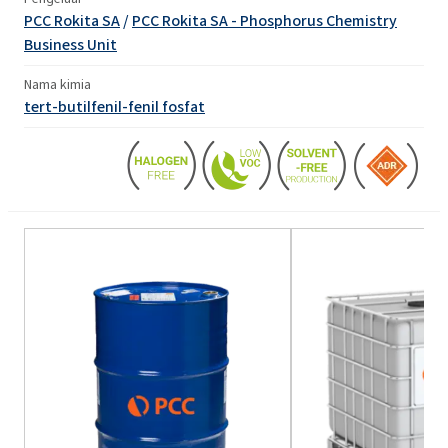
PCC Rokita SA
/
PCC Rokita SA - Phosphorus Chemistry
Business Unit
Nama kimia
tert-butilfenil-fenil fosfat