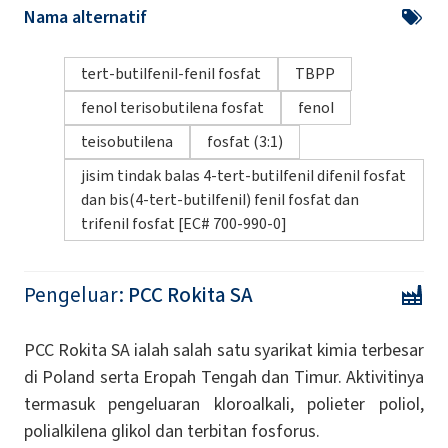
Nama alternatif
tert-butilfenil-fenil fosfat
TBPP
fenol terisobutilena fosfat
fenol
teisobutilena
fosfat (3:1)
jisim tindak balas 4-tert-butilfenil difenil fosfat
dan bis(4-tert-butilfenil) fenil fosfat dan
trifenil fosfat [EC# 700-990-0]
Pengeluar:
PCC Rokita SA
PCC Rokita SA ialah salah satu syarikat kimia terbesar
di Poland serta Eropah Tengah dan Timur. Aktivitinya
termasuk pengeluaran kloroalkali, polieter poliol,
polialkilena glikol dan terbitan fosforus.