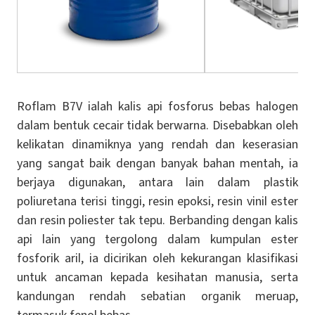
Roflam B7V ialah kalis api fosforus bebas halogen
dalam bentuk cecair tidak berwarna. Disebabkan oleh
kelikatan dinamiknya yang rendah dan keserasian
yang sangat baik dengan banyak bahan mentah, ia
berjaya digunakan, antara lain dalam plastik
poliuretana terisi tinggi, resin epoksi, resin vinil ester
dan resin poliester tak tepu. Berbanding dengan kalis
api lain yang tergolong dalam kumpulan ester
fosforik aril, ia dicirikan oleh kekurangan klasifikasi
untuk ancaman kepada kesihatan manusia, serta
kandungan rendah sebatian organik meruap,
termasuk fenol bebas.