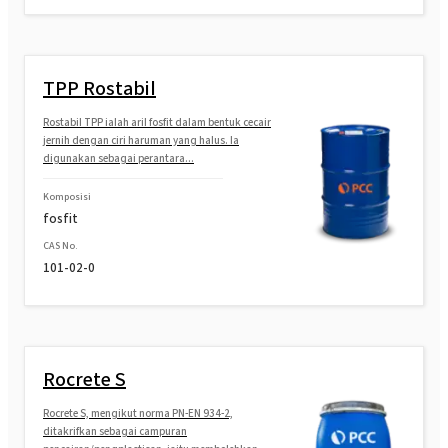
TPP Rostabil
Rostabil TPP ialah aril fosfit dalam bentuk cecair
jernih dengan ciri haruman yang halus. Ia
digunakan sebagai perantara...
Komposisi
fosfit
CAS No.
101-02-0
Rocrete S
Rocrete S, mengikut norma PN-EN 934-2,
ditakrifkan sebagai campuran