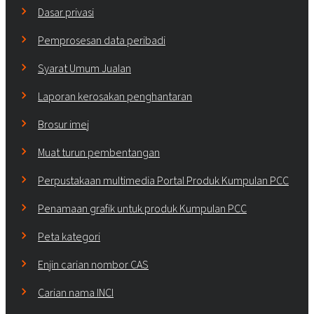
Dasar privasi
Pemprosesan data peribadi
Syarat Umum Jualan
Laporan kerosakan penghantaran
Brosur imej
Muat turun pembentangan
Perpustakaan multimedia Portal Produk Kumpulan PCC
Penamaan grafik untuk produk Kumpulan PCC
Peta kategori
Enjin carian nombor CAS
Carian nama INCI