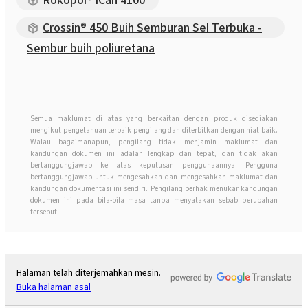
Crossin® 450 Buih Semburan Sel Terbuka -
Sembur buih poliuretana
Semua maklumat di atas yang berkaitan dengan produk disediakan
mengikut pengetahuan terbaik pengilang dan diterbitkan dengan niat baik.
Walau bagaimanapun, pengilang tidak menjamin maklumat dan
kandungan dokumen ini adalah lengkap dan tepat, dan tidak akan
bertanggungjawab ke atas keputusan penggunaannya. Pengguna
bertanggungjawab untuk mengesahkan dan mengesahkan maklumat dan
kandungan dokumentasi ini sendiri. Pengilang berhak menukar kandungan
dokumen ini pada bila-bila masa tanpa menyatakan sebab perubahan
tersebut.
Halaman telah diterjemahkan mesin.
Buka halaman asal