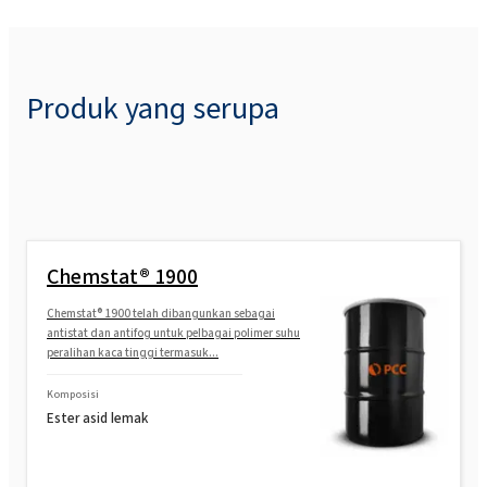
Produk yang serupa
Chemstat® 1900
Chemstat® 1900 telah dibangunkan sebagai
antistat dan antifog untuk pelbagai polimer suhu
peralihan kaca tinggi termasuk...
Komposisi
Ester asid lemak