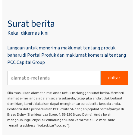
Surat berita
Kekal dikemas kini
Langgan untuk menerima maklumat tentang produk
baharu di Portal Produk dan maklumat komersial tentang
PCC Capital Group
daftar
Sila masukkan alamat e-mel anda untuk melanggan surat berita. Memberi
alamat e-mel anda adalah secara sukarela, tetapi jika anda tidak berbuat
demikian, kami tidak akan dapat menghantar surat berita kepada anda.
Pentadbir data peribadi ialah PCC Rokita SA dengan pejabat berdaftarnya di
Brzeg Dolny (Sienkiewicza Street 4, 56-120 Brzeg Dolny). Anda boleh
menghubungi Penyelia Perlindungan Data kami melalui e-mel: [hide
_email_a address="iod.rokita@pcc.eu"].