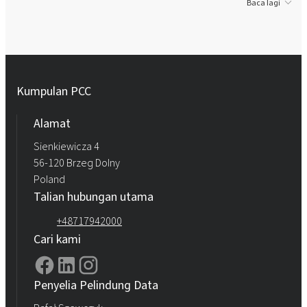
Baca lagi
Kumpulan PCC
Alamat
Sienkiewicza 4
56-120 Brzeg Dolny
Poland
Talian hubungan utama
+48717942000
Cari kami
Penyelia Pelindung Data