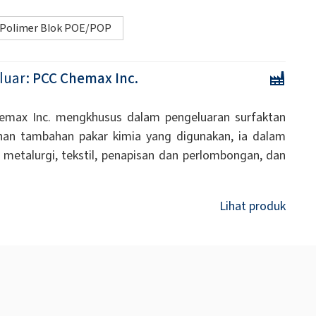
Polimer Blok POE/POP
luar:
PCC Chemax Inc.
emax Inc. mengkhusus dalam pengeluaran surfaktan
han tambahan pakar kimia yang digunakan, ia dalam
i metalurgi, tekstil, penapisan dan perlombongan, dan
Lihat produk