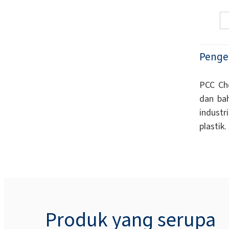
Penge
PCC Ch
dan ba
industr
plastik.
Produk yang serupa