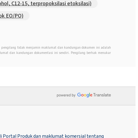
l, C12-15, terpropoksilasi etoksilasi)
ok EO/PO)
n, pengilang tidak menjamin maklumat dan kandungan dokumen ini adalah
mat dan kandungan dokumentasi ini sendiri. Pengilang berhak menukar
i Portal Produk dan maklumat komersial tentang