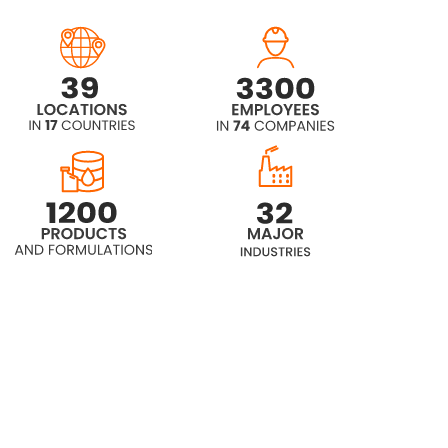
Chemal BP-3311