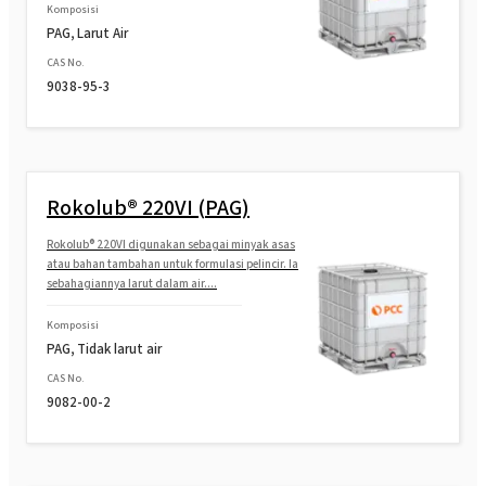
Komposisi
PAG, Larut Air
CAS No.
9038-95-3
Rokolub® 220VI (PAG)
Rokolub® 220VI digunakan sebagai minyak asas
atau bahan tambahan untuk formulasi pelincir. Ia
sebahagiannya larut dalam air....
Komposisi
PAG, Tidak larut air
CAS No.
9082-00-2