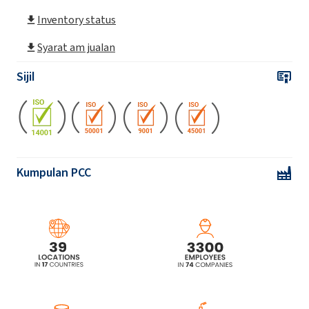
Inventory status
Syarat am jualan
Sijil
Kumpulan PCC