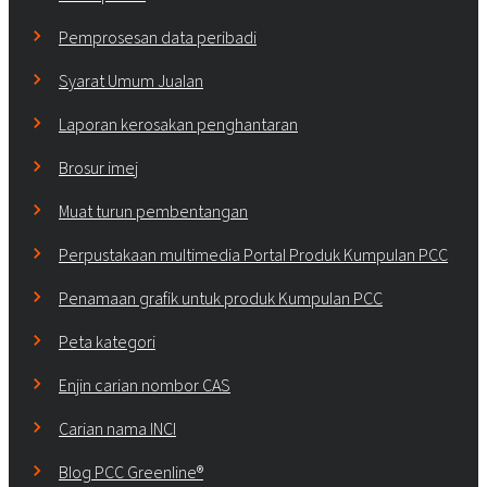
Pemprosesan data peribadi
Syarat Umum Jualan
Laporan kerosakan penghantaran
Brosur imej
Muat turun pembentangan
Perpustakaan multimedia Portal Produk Kumpulan PCC
Penamaan grafik untuk produk Kumpulan PCC
Peta kategori
Enjin carian nombor CAS
Carian nama INCI
Blog PCC Greenline®