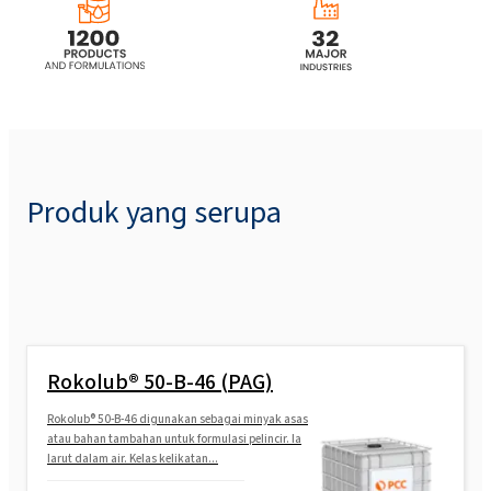
Produk yang serupa
Rokolub® 50-B-46 (PAG)
Rokolub® 50-B-46 digunakan sebagai minyak asas
atau bahan tambahan untuk formulasi pelincir. Ia
larut dalam air. Kelas kelikatan...