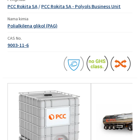
PCC Rokita SA
/
PCC Rokita SA - Polyols Business Unit
Nama kimia
Polialkilena glikol (PAG)
CAS No.
9003-11-6