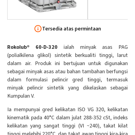
Tersedia atas permintaan
Rokolub® 60-D-320
ialah minyak asas PAG
(polialkilena glikol) sintetik berkualiti tinggi, larut
dalam air. Produk ini bertujuan untuk digunakan
sebagai minyak asas atau bahan tambahan berfungsi
dalam formulasi pelincir gred tinggi, termasuk
minyak pelincir sintetik yang dikelaskan sebagai
Kumpulan V.
Ia mempunyai gred kelikatan ISO VG 320, kelikatan
kinematik pada 40°C dalam julat 288-352 cSt, indeks
kelikatan yang sangat tinggi (VI ~240), takat kilat
tinggi melebihi 220°C, dan takat awan tinggi kira-kira