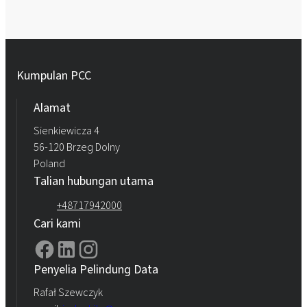
Kumpulan PCC
Alamat
Sienkiewicza 4
56-120 Brzeg Dolny
Poland
Talian hubungan utama
+48717942000
Cari kami
Penyelia Pelindung Data
Rafał Szewczyk