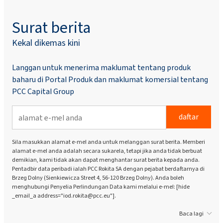
Surat berita
Kekal dikemas kini
Langgan untuk menerima maklumat tentang produk
baharu di Portal Produk dan maklumat komersial tentang
PCC Capital Group
daftar
Sila masukkan alamat e-mel anda untuk melanggan surat berita. Memberi
alamat e-mel anda adalah secara sukarela, tetapi jika anda tidak berbuat
demikian, kami tidak akan dapat menghantar surat berita kepada anda.
Pentadbir data peribadi ialah PCC Rokita SA dengan pejabat berdaftarnya di
Brzeg Dolny (Sienkiewicza Street 4, 56-120 Brzeg Dolny). Anda boleh
menghubungi Penyelia Perlindungan Data kami melalui e-mel: [hide
_email_a address="iod.rokita@pcc.eu"].
Baca lagi