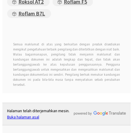
Roksol AT2
Roflam F5
Roflam B7L
Semua maklumat di atas yang berkaitan dengan produk disediakan
mengikut pengetahuan terbaik pengilang dan diterbitkan dengan niat baik.
Walau bagaimanapun, pengilang tidak menjamin maklumat dan
kandungan dokumen ini adalah lengkap dan tepat, dan tidak akan
bertanggungjawab ke atas keputusan penggunaannya. Pengguna
bertanggungjawab untuk mengesahkan dan mengesahkan maklumat dan
kandungan dokumentasi ini sendiri. Pengilang berhak menukar kandungan
dokumen ini pada bila-bila masa tanpa menyatakan sebab perubahan
tersebut.
Halaman telah diterjemahkan mesin.
Buka halaman asal