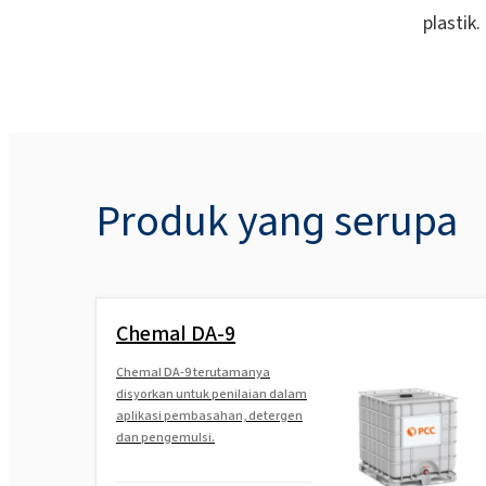
plastik.
Produk yang serupa
Chemal DA-9
Chemal DA-9 terutamanya
disyorkan untuk penilaian dalam
aplikasi pembasahan, detergen
dan pengemulsi.