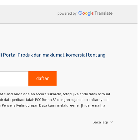
i Portal Produk dan maklumat komersial tentang
daftar
e-mel anda adalah secara sukarela, tetapi jika anda tidak berbuat
 data peribadi ialah PCC Rokita SA dengan pejabat berdaftarnya di
i Penyelia Perlindungan Data kami melalui e-mel: [hide _email_a
Baca lagi