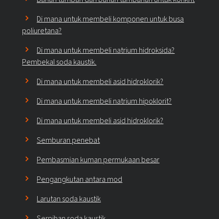
Di mana untuk membeli komponen untuk busa
poliuretana?
Di mana untuk membeli natrium hidroksida?
Pembekal soda kaustik.
Di mana untuk membeli asid hidroklorik?
Di mana untuk membeli natrium hipoklorit?
Di mana untuk membeli asid hidroklorik?
Semburan penebat
Pembasmian kuman permukaan besar
Pengangkutan antara mod
Larutan soda kaustik
Serpihan soda kaustik