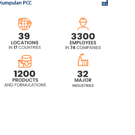
Kumpulan PCC
Surmax® CS-522
Surmax® CS-555
Surmax® CS-586
Surmax® CS-634
Surmax® CS-684
Surmax® CS-727
Surmax® CS-8400