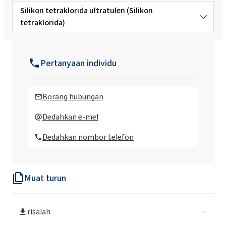
Silikon tetraklorida ultratulen (Silikon
tetraklorida)
Silikon tetraklorida
Pertanyaan individu
Borang hubungan
Dedahkan e-mel
Dedahkan nombor telefon
Muat turun
risalah