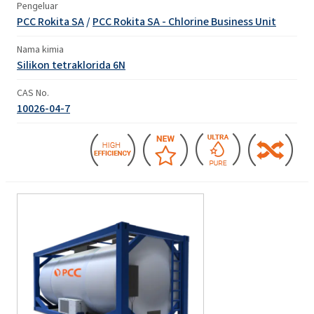
Pengeluar
PCC Rokita SA
/
PCC Rokita SA - Chlorine Business Unit
Nama kimia
Silikon tetraklorida 6N
CAS No.
10026-04-7