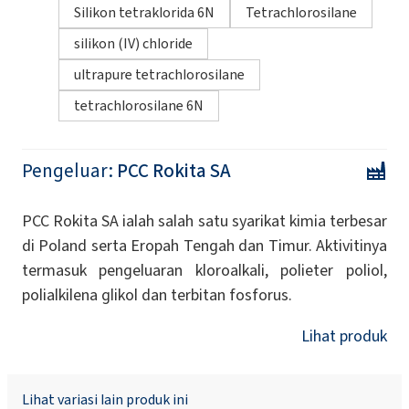
Silikon tetraklorida 6N
Tetrachlorosilane
silikon (IV) chloride
ultrapure tetrachlorosilane
tetrachlorosilane 6N
Pengeluar:
PCC Rokita SA
PCC Rokita SA ialah salah satu syarikat kimia terbesar
di Poland serta Eropah Tengah dan Timur. Aktivitinya
termasuk pengeluaran kloroalkali, polieter poliol,
polialkilena glikol dan terbitan fosforus.
Lihat produk
Lihat variasi lain produk ini