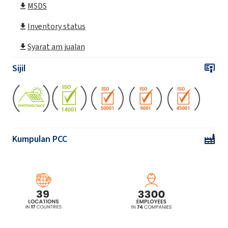
MSDS
Inventory status
Syarat am jualan
Sijil
Kumpulan PCC