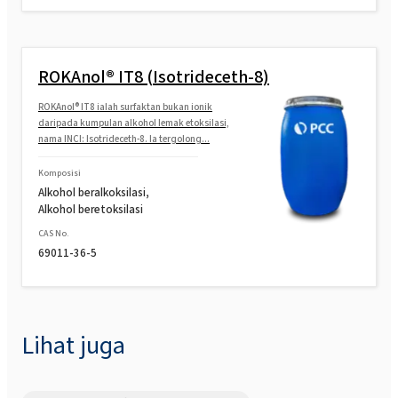
ROKAnol® IT8 (Isotrideceth-8)
ROKAnol® IT8 ialah surfaktan bukan ionik
daripada kumpulan alkohol lemak etoksilasi,
nama INCI: Isotrideceth-8. Ia tergolong...
Komposisi
Alkohol beralkoksilasi,
Alkohol beretoksilasi
CAS No.
69011-36-5
Lihat juga