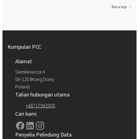
Baca lagi
Kumpulan PCC
Alamat
Sienkiewicza 4
56-120 Brzeg Dolny
Poland
Talian hubungan utama
+48717942000
Cari kami
Penyelia Pelindung Data