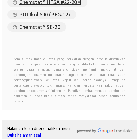
Chemstat® HTSA #22-20M
POLIkol 600 (PEG-12)
Chemstat® SE-20
Semua maklumat di atas yang berkaitan dengan produk disediakan
mengikut pengetahuan terbaik pengilang dan diterbitkan dengan niat baik.
Walau bagaimanapun, pengilang tidak menjamin maklumat dan
kandungan dokumen ini adalah lengkap dan tepat, dan tidak akan
bertanggungjawab ke atas keputusan penggunaannya. Pengguna
bertanggungjawab untuk mengesahkan dan mengesahkan maklumat dan
kandungan dokumentasi ini sendiri. Pengilang berhak menukar kandungan
dokumen ini pada bila-bila masa tanpa menyatakan sebab perubahan
tersebut.
Halaman telah diterjemahkan mesin.
Buka halaman asal