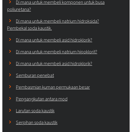
Di mana untuk membeli komponen untuk busa
poliuretana?
Di mana untuk membeli natrium hidroksida?
Pembekal soda kaustik.
Di mana untuk membeli asid hidroklorik?
Di mana untuk membeli natrium hipoklorit?
Di mana untuk membeli asid hidroklorik?
Semburan penebat
Pembasmian kuman permukaan besar
Pengangkutan antara mod
Larutan soda kaustik
Serpihan soda kaustik