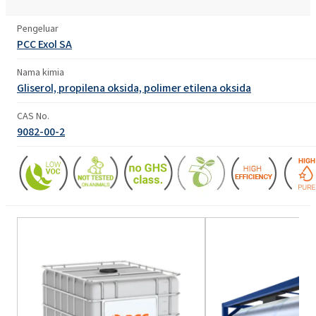
Pengeluar
PCC Exol SA
Nama kimia
Gliserol, propilena oksida, polimer etilena oksida
CAS No.
9082-00-2