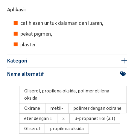
Aplikasi:
cat hiasan untuk dalaman dan luaran,
pekat pigmen,
plaster.
Kategori
Nama alternatif
Gliserol, propilena oksida, polimer etilena
oksida
Oxirane
metil-
polimer dengan oxirane
eter dengan 1
2
3-propanetriol (3:1)
Gliserol
propilena oksida