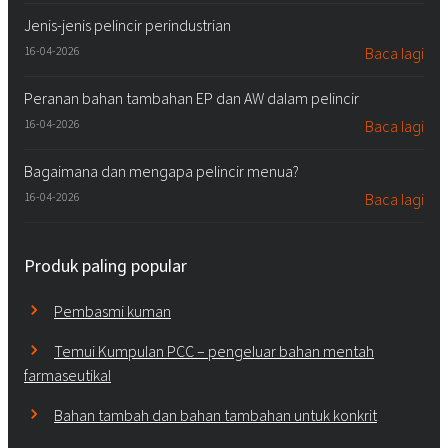
Jenis-jenis pelincir perindustrian
16-04-2026
Baca lagi
Peranan bahan tambahan EP dan AW dalam pelincir
16-04-2026
Baca lagi
Bagaimana dan mengapa pelincir menua?
16-04-2026
Baca lagi
Produk paling popular
Pembasmi kuman
Temui Kumpulan PCC – pengeluar bahan mentah
farmaseutikal
Bahan tambah dan bahan tambahan untuk konkrit