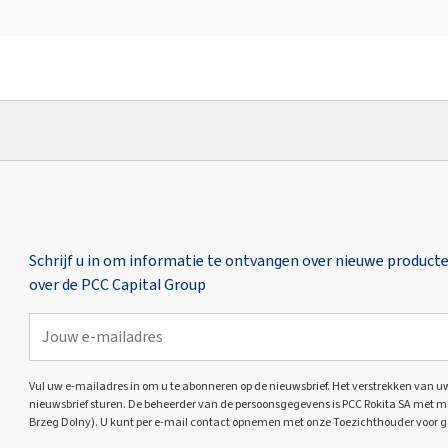
Schrijf u in om informatie te ontvangen over nieuwe product
over de PCC Capital Group
Vul uw e-mailadres in om u te abonneren op de nieuwsbrief. Het verstrekken van uw 
nieuwsbrief sturen. De beheerder van de persoonsgegevens is PCC Rokita SA met ma
Brzeg Dolny). U kunt per e-mail contact opnemen met onze Toezichthouder voor 