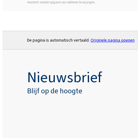
moment zonder opgave van redenen te wijzigen.
De pagina is automatisch vertaald.
Originele pagina openen
Nieuwsbrief
Blijf op de hoogte