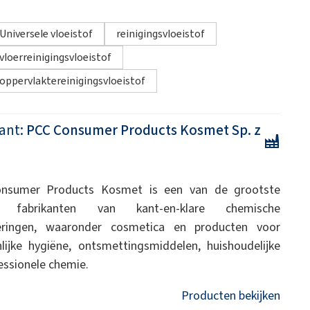
Universele vloeistof
reinigingsvloeistof
vloerreinigingsvloeistof
oppervlaktereinigingsvloeistof
ant:
PCC Consumer Products Kosmet Sp. z
nsumer Products Kosmet is een van de grootste
e fabrikanten van kant-en-klare chemische
eringen, waaronder cosmetica en producten voor
lijke hygiëne, ontsmettingsmiddelen, huishoudelijke
essionele chemie.
Producten bekijken