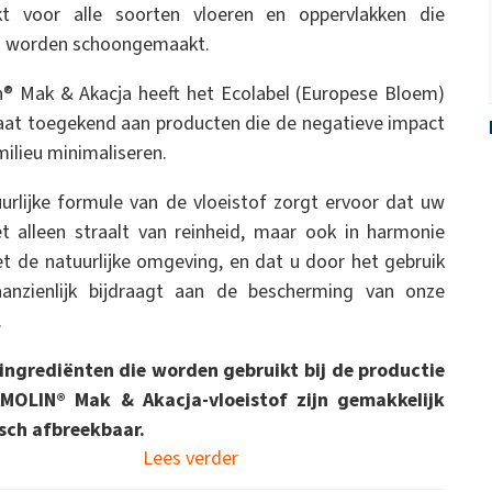
t voor alle soorten vloeren en oppervlakken die
 worden schoongemaakt.
® Mak & Akacja heeft het Ecolabel (Europese Bloem)
caat toegekend aan producten die de negatieve impact
milieu minimaliseren.
urlijke formule van de vloeistof zorgt ervoor dat uw
et alleen straalt van reinheid, maar ook in harmonie
met de natuurlijke omgeving, en dat u door het gebruik
aanzienlijk bijdraagt aan de bescherming van onze
.
ingrediënten die worden gebruikt bij de productie
MOLIN® Mak & Akacja-vloeistof zijn gemakkelijk
sch afbreekbaar.
Lees verder