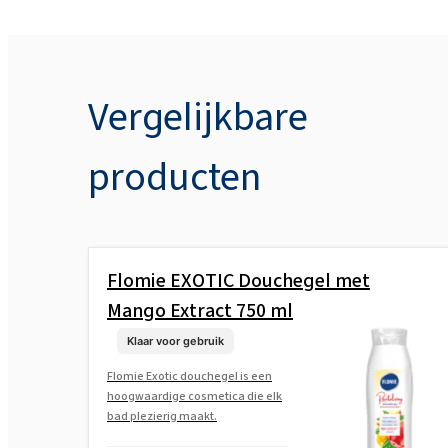
Vergelijkbare
producten
Flomie EXOTIC Douchegel met
Mango Extract 750 ml
Klaar voor gebruik
Flomie Exotic douchegel is een
hoogwaardige cosmetica die elk
bad plezierig maakt.