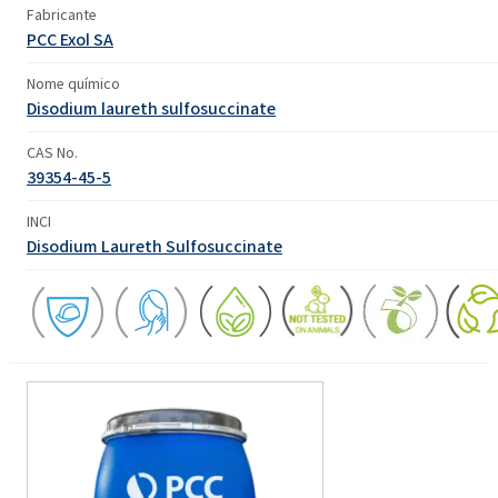
Fabricante
PCC Exol SA
Nome químico
Disodium laureth sulfosuccinate
CAS No.
39354-45-5
INCI
Disodium Laureth Sulfosuccinate