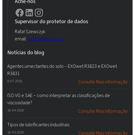
Ache-nos
Supervisor do protetor de dados
Rafał Szewczyk
email:
iod.rokita@pcc.eu
Notícias do blog
Agentes umectantes do solo – EXOwet R3823 e EXOwet
R3831
9-07-2026
Consulte Mais informação
ISO VG e SAE – como interpretar as classificações de
viscosidade?
16-04-2026
Consulte Mais informação
Tipos de lubrificantes industriais
16-04-2026
Consulte Mais informação