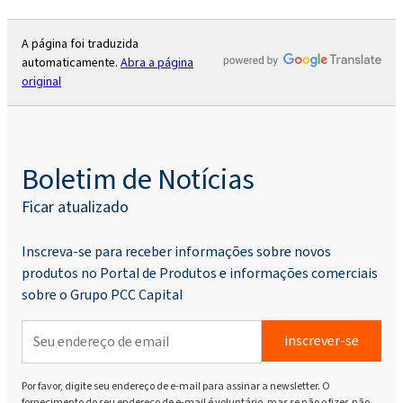
A página foi traduzida
automaticamente.
Abra a página
original
Boletim de Notícias
Ficar atualizado
Inscreva-se para receber informações sobre novos
produtos no Portal de Produtos e informações comerciais
sobre o Grupo PCC Capital
inscrever-se
Por favor, digite seu endereço de e-mail para assinar a newsletter. O
fornecimento do seu endereço de e-mail é voluntário, mas se não o fizer, não