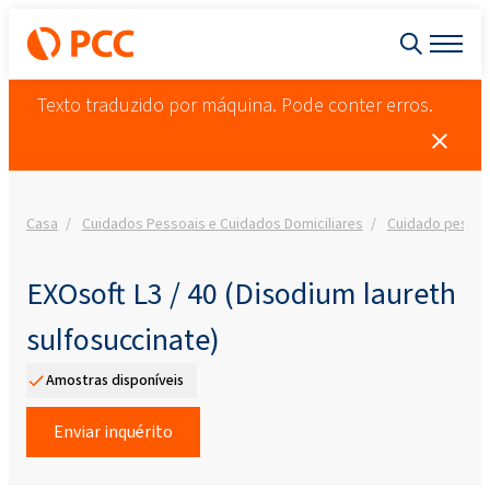
Texto traduzido por máquina. Pode conter erros.
Casa
Cuidados Pessoais e Cuidados Domiciliares
Cuidado pessoa
EXOsoft L3 / 40 (Disodium laureth
sulfosuccinate)
Amostras disponíveis
Enviar inquérito