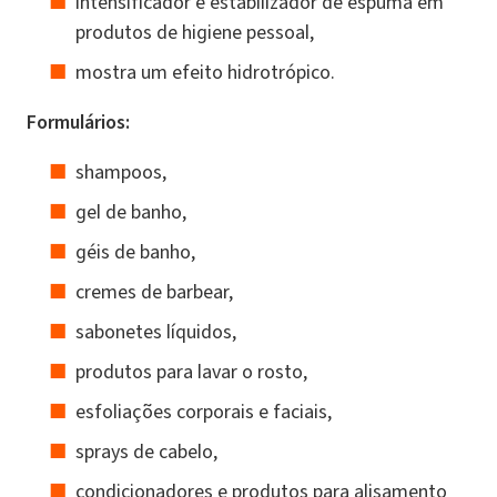
intensificador e estabilizador de espuma em
produtos de higiene pessoal,
mostra um efeito hidrotrópico.
Formulários:
shampoos,
gel de banho,
géis de banho,
cremes de barbear,
sabonetes líquidos,
produtos para lavar o rosto,
esfoliações corporais e faciais,
sprays de cabelo,
condicionadores e produtos para alisamento