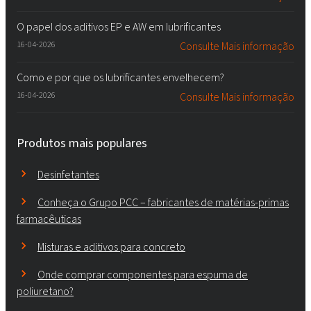
O papel dos aditivos EP e AW em lubrificantes
16-04-2026
Consulte Mais informação
Como e por que os lubrificantes envelhecem?
16-04-2026
Consulte Mais informação
Produtos mais populares
Desinfetantes
Conheça o Grupo PCC – fabricantes de matérias-primas
farmacêuticas
Misturas e aditivos para concreto
Onde comprar componentes para espuma de
poliuretano?