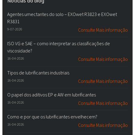
Notícias do blog
Agentes umectantes do solo – EXOwet R3823 e EXOwet
R3831
9-07-2026
Consulte Mais informação
ISO VG e SAE – como interpretar as classificações de
viscosidade?
16-04-2026
Consulte Mais informação
Tipos de lubrificantes industriais
16-04-2026
Consulte Mais informação
O papel dos aditivos EP e AW em lubrificantes
16-04-2026
Consulte Mais informação
Como e por que os lubrificantes envelhecem?
16-04-2026
Consulte Mais informação