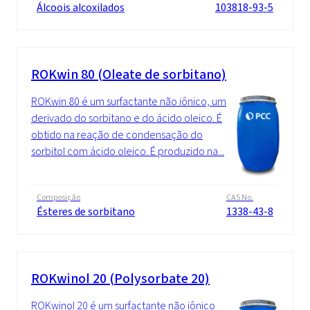
Álcoois alcoxilados
103818-93-5
ROKwin 80 (Oleate de sorbitano)
ROKwin 80 é um surfactante não iônico, um
derivado do sorbitano e do ácido oleico. É
obtido na reação de condensação do
sorbitol com ácido oleico. É produzido na...
Composição
CAS No.
Ésteres de sorbitano
1338-43-8
ROKwinol 20 (Polysorbate 20)
ROKwinol 20 é um surfactante não iônico