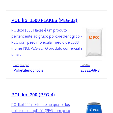
POLIkol 1500 FLAKES (PEG-32)
POLIkol 1500 Flakes é um produto
pertencente ao grupo polioxietilenoglicol -
PEG com peso molecular médio de 1500
(nome INCI: PEG-32). O produto comercial é
uma...
Composição
CAS No.
Polietilenoglicóis
25322-68-3
POLIkol 200 (PEG-4)
POLIkol 200 pertence ao grupo dos
polioxietilenoglicóis (PEG com peso