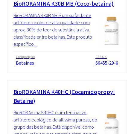
BioROKAMINA K30B MB (Coco-betaína)
BioROKAMINA K30B MB é um surfactante
anfótero incolor de alta qualidade com
aprox. 30% de teor de substância ativa,
classificada entre betaínas. Este produto
específico...
Composição
CAS No.
Betaines
66455-29-6
BioROKAMINA K40HC (Cocamidopropyl
Betaine)
BioROKAmina K40HC é um tensoativo
anfótero ecológico de altíssima pureza, do
grupo das betaínas. Está disponível como