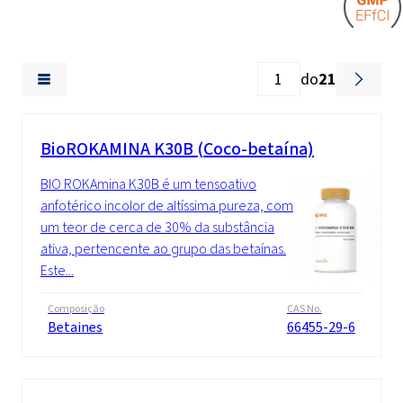
do
21
BioROKAMINA K30B (Coco-betaína)
BIO ROKAmina K30B é um tensoativo
anfotérico incolor de altíssima pureza, com
um teor de cerca de 30% da substância
ativa, pertencente ao grupo das betaínas.
Este...
Composição
CAS No.
Betaines
66455-29-6