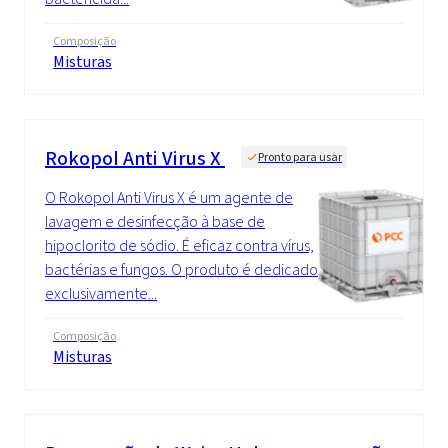
Composição
Misturas
Rokopol Anti Virus X
Pronto para usar
O Rokopol Anti Virus X é um agente de
lavagem e desinfecção à base de
hipoclorito de sódio. É eficaz contra vírus,
bactérias e fungos. O produto é dedicado
exclusivamente...
Composição
Misturas