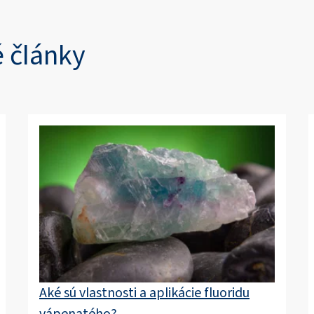
 články
Aké sú vlastnosti a aplikácie fluoridu
vápenatého?