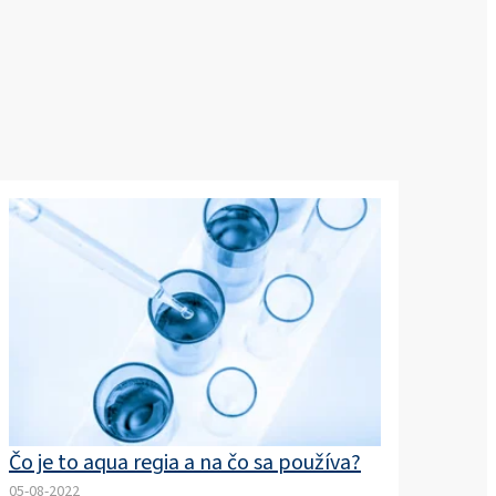
Čo je to aqua regia a na čo sa používa?
05-08-2022