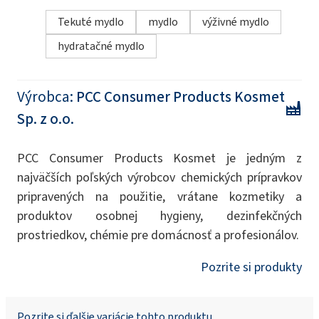
Tekuté mydlo
mydlo
výživné mydlo
hydratačné mydlo
Výrobca:
PCC Consumer Products Kosmet
Sp. z o.o.
PCC Consumer Products Kosmet je jedným z
najväčších poľských výrobcov chemických prípravkov
pripravených na použitie, vrátane kozmetiky a
produktov osobnej hygieny, dezinfekčných
prostriedkov, chémie pre domácnosť a profesionálov.
Pozrite si produkty
Pozrite si ďalšie variácie tohto produktu