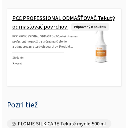
PCC PROFESSIONAL ODMAŠŤOVAČ Tekutý
odmasťovač povrchov
Pripravený k použitiu
PCC PROFESSIONAL ODMAŠŤOVAČ je tekutina na
profesionálne použitie určená na čistenie
a odmasťovanie tvrdých povrchov. Produkt...
Zloženie
Zmesi
Pozri tiež
FLOMIE SILK CARE Tekuté mydlo 500 ml