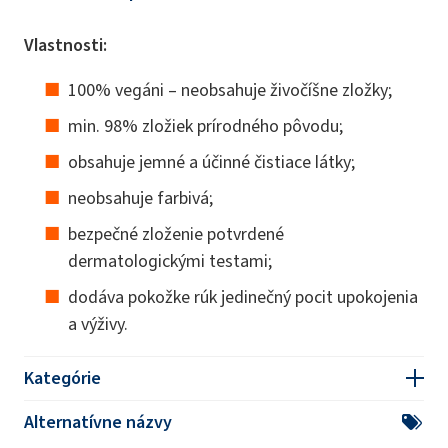
Vlastnosti:
100% vegáni – neobsahuje živočíšne zložky;
min. 98% zložiek prírodného pôvodu;
obsahuje jemné a účinné čistiace látky;
neobsahuje farbivá;
bezpečné zloženie potvrdené
dermatologickými testami;
dodáva pokožke rúk jedinečný pocit upokojenia
a výživy.
Kategórie
Alternatívne názvy