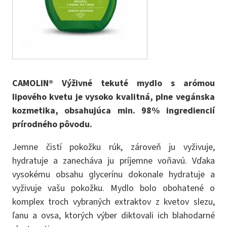
CAMOLIN® Výživné tekuté mydlo s arómou
lipového kvetu je vysoko kvalitná, plne vegánska
kozmetika, obsahujúca min. 98% ingrediencií
prírodného pôvodu.
Jemne čistí pokožku rúk, zároveň ju vyživuje,
hydratuje a zanecháva ju príjemne voňavú. Vďaka
vysokému obsahu glycerínu dokonale hydratuje a
vyživuje vašu pokožku. Mydlo bolo obohatené o
komplex troch vybraných extraktov z kvetov slezu,
ľanu a ovsa, ktorých výber diktovali ich blahodarné