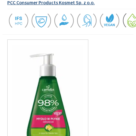
PCC Consumer Products Kosmet Sp. z o.o.