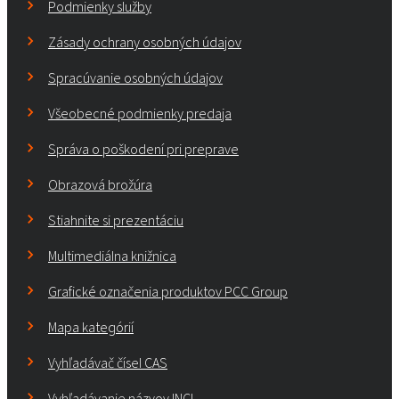
Podmienky služby
Zásady ochrany osobných údajov
Spracúvanie osobných údajov
Všeobecné podmienky predaja
Správa o poškodení pri preprave
Obrazová brožúra
Stiahnite si prezentáciu
Multimediálna knižnica
Grafické označenia produktov PCC Group
Mapa kategórií
Vyhľadávač čísel CAS
Vyhľadávanie názvov INCI