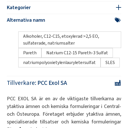
Kategorier
Alternativa namn
Alkoholer, C12-C15, etoxylerad >2,5 EO,
sulfaterade, natriumsalter
Pareth
Natrium C12-15 Pareth-3 Sulfat
natriumpolyoxietylenlauryletersulfat
SLES
Tillverkare:
PCC Exol SA
PCC EXOL SA är en av de viktigaste tillverkarna av
ytaktiva ämnen och kemiska formuleringar i Central-
och Östeuropa. Företaget erbjuder ytaktiva ämnen,
specialiserade tillsatser och kemiska formuleringar