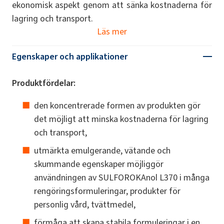
ekonomisk aspekt genom att sänka kostnaderna för
lagring och transport.
Läs mer
Egenskaper och applikationer
Produktfördelar:
den koncentrerade formen av produkten gör
det möjligt att minska kostnaderna för lagring
och transport,
utmärkta emulgerande, vätande och
skummande egenskaper möjliggör
användningen av SULFOROKAnol L370 i många
rengöringsformuleringar, produkter för
personlig vård, tvättmedel,
förmåga att skapa stabila formuleringar i en