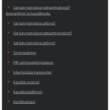
Var kan man köpa natriumhydroxid?
leverantörer av kaustiksoda.
Var kan man köpa saltsyra?
Var kan man köpa natriumhypoklorit?
Var kan man köpa saltsyra?
Sprayisolering
PIR värmeisoleringsskivor
Intermodala transporter
Kaustisk soda lut
Kaustiksodaflingor
Klortillverkare