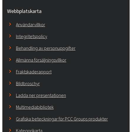
Webbplatskarta
Användarvillkor
Integritetspolicy
Behandling av personuppgifter
Allmänna försäljningsvillkor
Fraktskaderapport
Bildbroschyr
Ladda ner presentationen
Multimediabibliotek
Grafiska beteckningar för PCC Groups produkter
Kategorikarta