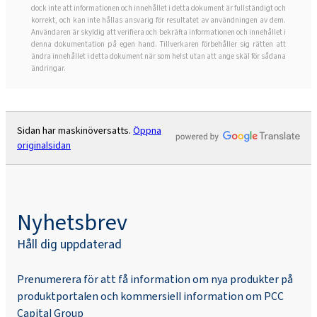
dock inte att informationen och innehållet i detta dokument är fullständigt och
korrekt, och kan inte hållas ansvarig för resultatet av användningen av dem.
Användaren är skyldig att verifiera och bekräfta informationen och innehållet i
denna dokumentation på egen hand. Tillverkaren förbehåller sig rätten att
ändra innehållet i detta dokument när som helst utan att ange skäl för sådana
ändringar.
Sidan har maskinöversatts.
Öppna
originalsidan
Nyhetsbrev
Håll dig uppdaterad
Prenumerera för att få information om nya produkter på
produktportalen och kommersiell information om PCC
Capital Group