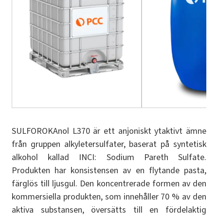
SULFOROKAnol L370 är ett anjoniskt ytaktivt ämne
från gruppen alkyletersulfater, baserat på syntetisk
alkohol kallad INCI: Sodium Pareth Sulfate.
Produkten har konsistensen av en flytande pasta,
färglös till ljusgul. Den koncentrerade formen av den
kommersiella produkten, som innehåller 70 % av den
aktiva substansen, översätts till en fördelaktig