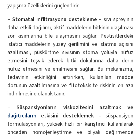
yapışma özelliklerini güçlendirir.
– Stomatal infiltrasyonu destekleme –
sıvı spreyinin
daha etkili dağılımı, aktif maddelerin bitkinin ulaşılması
zor kısımlarına bile ulaşmasını sağlar. Pestisitlerdeki
ıslatıcı maddelerin yüzey gerilimini ve ıslatma açısını
azaltması, püskürtme sıvısının stoma yoluyla nüfuz
etmesini teşvik ederek bitki dokularına daha derin
nüfuz etmesini ve emilmesini sağlar. Bu mekanizma,
tedavinin etkinliğini artırırken, kullanılan madde
dozunun azaltılmasına ve fitotoksisite riskinin en aza
indirilmesine olanak tanır.
–
Süspansiyonların viskozitesini azaltmak ve
dağıtıcıların
etkisini desteklemek
– süspansiyon
formülasyonları, yüksek hızlı bir karıştırıcı kullanılarak
önceden homojenleştirme ve bilyalı değirmende