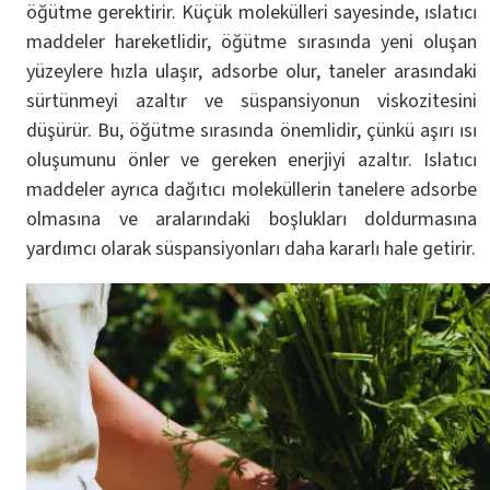
öğütme gerektirir. Küçük molekülleri sayesinde, ıslatıcı
maddeler hareketlidir, öğütme sırasında yeni oluşan
yüzeylere hızla ulaşır, adsorbe olur, taneler arasındaki
sürtünmeyi azaltır ve süspansiyonun viskozitesini
düşürür. Bu, öğütme sırasında önemlidir, çünkü aşırı ısı
oluşumunu önler ve gereken enerjiyi azaltır. Islatıcı
maddeler ayrıca dağıtıcı moleküllerin tanelere adsorbe
olmasına ve aralarındaki boşlukları doldurmasına
yardımcı olarak süspansiyonları daha kararlı hale getirir.