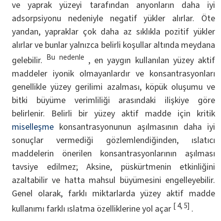
ve yaprak yüzeyi tarafından anyonların daha iyi
adsorpsiyonu nedeniyle negatif yükler alırlar. Öte
yandan, yapraklar çok daha az sıklıkla pozitif yükler
alırlar ve bunlar yalnızca belirli koşullar altında meydana
Bu nedenle
gelebilir.
, en yaygın kullanılan yüzey aktif
maddeler iyonik olmayanlardır ve konsantrasyonları
genellikle yüzey gerilimi azalması, köpük oluşumu ve
bitki büyüme verimliliği arasındaki ilişkiye göre
belirlenir. Belirli bir yüzey aktif madde için kritik
miselleşme
konsantrasyonunun aşılmasının daha iyi
sonuçlar vermediği gözlemlendiğinden, ıslatıcı
maddelerin önerilen konsantrasyonlarının aşılması
tavsiye edilmez; Aksine, püskürtmenin etkinliğini
azaltabilir ve hatta mahsul büyümesini engelleyebilir.
Genel olarak, farklı miktarlarda yüzey aktif madde
[ 4, 5]
kullanımı farklı ıslatma özelliklerine yol açar
.