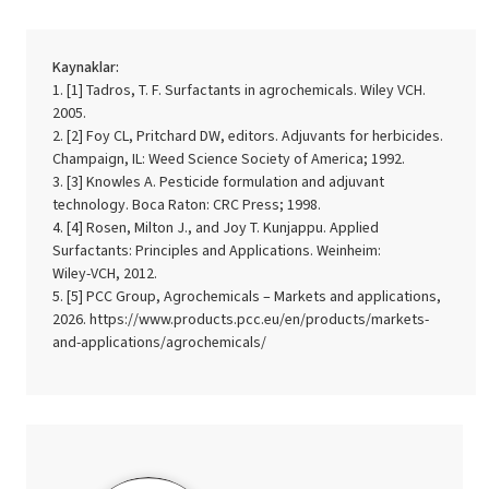
Kaynaklar:
[1] Tadros, T. F. Surfactants in agrochemicals. Wiley VCH.
2005.
[2] Foy CL, Pritchard DW, editors. Adjuvants for herbicides.
Champaign, IL: Weed Science Society of America; 1992.
[3] Knowles A. Pesticide formulation and adjuvant
technology. Boca Raton: CRC Press; 1998.
[4] Rosen, Milton J., and Joy T. Kunjappu. Applied
Surfactants: Principles and Applications. Weinheim:
Wiley‑VCH, 2012.
[5] PCC Group, Agrochemicals – Markets and applications,
2026. https://www.products.pcc.eu/en/products/markets-
and-applications/agrochemicals/