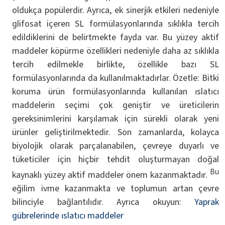
oldukça popülerdir. Ayrıca, ek sinerjik etkileri nedeniyle
glifosat içeren SL formülasyonlarında sıklıkla tercih
edildiklerini de belirtmekte fayda var. Bu yüzey aktif
maddeler köpürme özellikleri nedeniyle daha az sıklıkla
tercih edilmekle birlikte, özellikle bazı SL
formülasyonlarında da kullanılmaktadırlar. Özetle: Bitki
koruma ürün formülasyonlarında kullanılan ıslatıcı
maddelerin seçimi çok geniştir ve üreticilerin
gereksinimlerini karşılamak için sürekli olarak yeni
ürünler geliştirilmektedir. Son zamanlarda, kolayca
biyolojik olarak parçalanabilen, çevreye duyarlı ve
tüketiciler için hiçbir tehdit oluşturmayan doğal
Bu
kaynaklı yüzey aktif maddeler önem kazanmaktadır.
eğilim ivme kazanmakta ve toplumun artan çevre
bilinciyle bağlantılıdır. Ayrıca okuyun:
Yaprak
gübrelerinde ıslatıcı maddeler