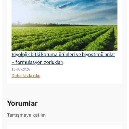
Biyolojik bitki koruma ürünleri ve biyostimülanlar
– formülasyon zorlukları
18-03-2026
Daha fazla oku
Yorumlar
Tartışmaya katılın