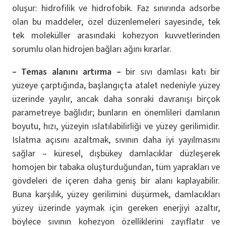
oluşur: hidrofilik ve hidrofobik. Faz sınırında adsorbe
olan bu maddeler, özel düzenlemeleri sayesinde, tek
tek moleküller arasındaki kohezyon kuvvetlerinden
sorumlu olan hidrojen bağları ağını kırarlar.
– Temas alanını artırma –
bir sıvı damlası katı bir
yüzeye çarptığında, başlangıçta atalet nedeniyle yüzey
üzerinde yayılır, ancak daha sonraki davranışı birçok
parametreye bağlıdır; bunların en önemlileri damlanın
boyutu, hızı, yüzeyin ıslatılabilirliği ve yüzey gerilimidir.
Islatma açısını azaltmak, sıvının daha iyi yayılmasını
sağlar – küresel, dışbükey damlacıklar düzleşerek
homojen bir tabaka oluşturduğundan, tüm yaprakları ve
gövdeleri de içeren daha geniş bir alanı kaplayabilir.
Buna karşılık, yüzey gerilimini düşürmek, damlacıkları
yüzey üzerinde yaymak için gereken enerjiyi azaltır,
böylece sıvının kohezyon özelliklerini zayıflatır ve