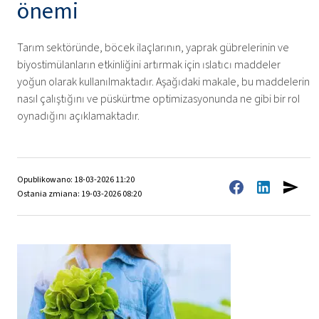
önemi
Tarım sektöründe, böcek ilaçlarının, yaprak gübrelerinin ve
biyostimülanların etkinliğini artırmak için ıslatıcı maddeler
yoğun olarak kullanılmaktadır. Aşağıdaki makale, bu maddelerin
nasıl çalıştığını ve püskürtme optimizasyonunda ne gibi bir rol
oynadığını açıklamaktadır.
Opublikowano: 18-03-2026 11:20
Ostania zmiana: 19-03-2026 08:20