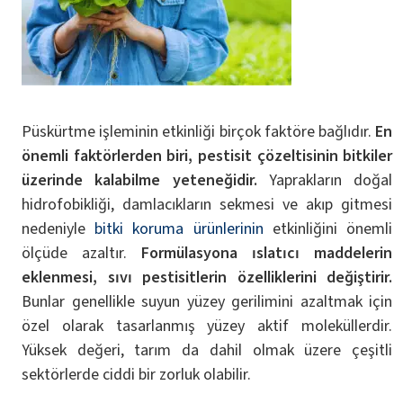
Püskürtme işleminin etkinliği birçok faktöre bağlıdır.
En
önemli faktörlerden biri, pestisit çözeltisinin bitkiler
üzerinde kalabilme yeteneğidir.
Yaprakların doğal
hidrofobikliği, damlacıkların sekmesi ve akıp gitmesi
nedeniyle
bitki koruma ürünlerinin
etkinliğini önemli
ölçüde azaltır.
Formülasyona ıslatıcı maddelerin
eklenmesi, sıvı pestisitlerin özelliklerini değiştirir.
Bunlar genellikle suyun yüzey gerilimini azaltmak için
özel olarak tasarlanmış yüzey aktif moleküllerdir.
Yüksek değeri, tarım da dahil olmak üzere çeşitli
sektörlerde ciddi bir zorluk olabilir.