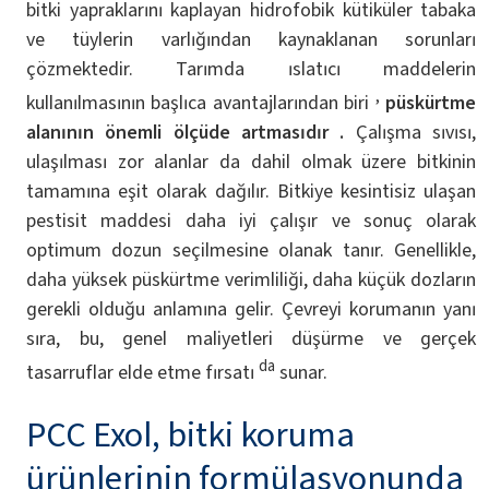
bitki yapraklarını kaplayan hidrofobik kütiküler tabaka
ve tüylerin varlığından kaynaklanan sorunları
çözmektedir. Tarımda ıslatıcı maddelerin
,
kullanılmasının başlıca avantajlarından biri
püskürtme
alanının önemli ölçüde artmasıdır
.
Çalışma sıvısı,
ulaşılması zor alanlar da dahil olmak üzere bitkinin
tamamına eşit olarak dağılır. Bitkiye kesintisiz ulaşan
pestisit maddesi daha iyi çalışır ve sonuç olarak
optimum dozun seçilmesine olanak tanır. Genellikle,
daha yüksek püskürtme verimliliği, daha küçük dozların
gerekli olduğu anlamına gelir. Çevreyi korumanın yanı
sıra, bu, genel maliyetleri düşürme ve gerçek
da
tasarruflar elde etme fırsatı
sunar.
PCC Exol, bitki koruma
ürünlerinin formülasyonunda