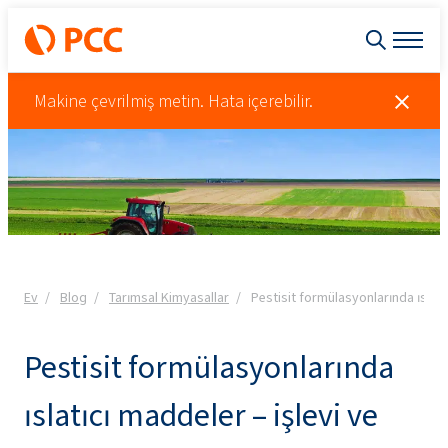
Makine çevrilmiş metin. Hata içerebilir.
Ev
Blog
Tarımsal Kimyasallar
Pestisit formülasyonlarında ıslatı
Pestisit formülasyonlarında
ıslatıcı maddeler – işlevi ve