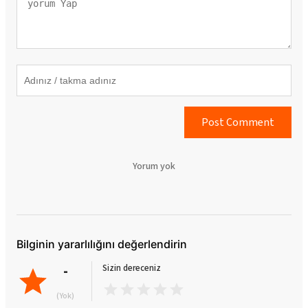
Post Comment
Yorum yok
Bilginin yararlılığını değerlendirin
-
Sizin dereceniz
(Yok)