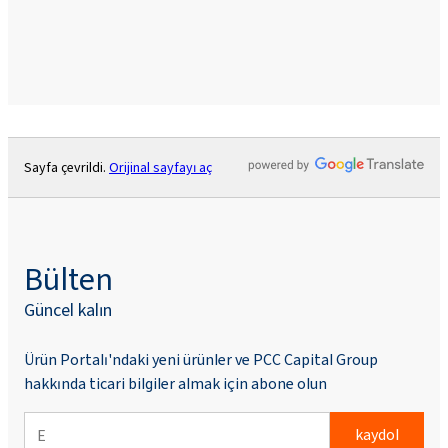
Sayfa çevrildi.
Orijinal sayfayı aç
Bülten
Güncel kalın
Ürün Portalı'ndaki yeni ürünler ve PCC Capital Group
hakkında ticari bilgiler almak için abone olun
kaydol