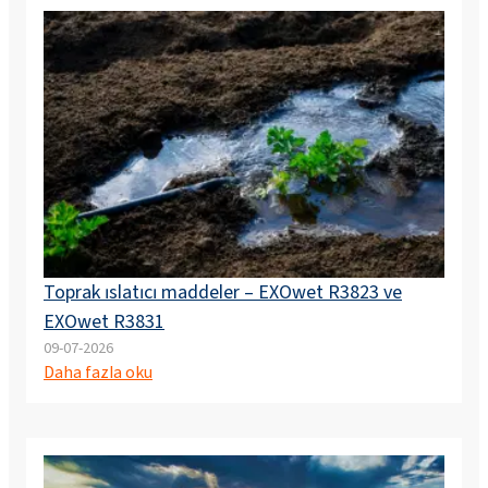
Toprak ıslatıcı maddeler – EXOwet R3823 ve
EXOwet R3831
09-07-2026
Daha fazla oku