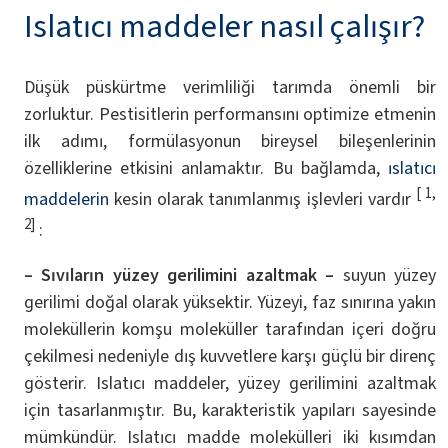
Islatıcı maddeler nasıl çalışır?
Düşük püskürtme verimliliği tarımda önemli bir
zorluktur. Pestisitlerin performansını optimize etmenin
ilk adımı, formülasyonun bireysel bileşenlerinin
özelliklerine etkisini anlamaktır. Bu bağlamda,
ıslatıcı
[ 1,
maddelerin
kesin olarak tanımlanmış işlevleri vardır
2]
:
– Sıvıların yüzey gerilimini azaltmak –
suyun yüzey
gerilimi doğal olarak yüksektir. Yüzeyi, faz sınırına yakın
moleküllerin komşu moleküller tarafından içeri doğru
çekilmesi nedeniyle dış kuvvetlere karşı güçlü bir direnç
gösterir. Islatıcı maddeler, yüzey gerilimini azaltmak
için tasarlanmıştır. Bu, karakteristik yapıları sayesinde
mümkündür. Islatıcı madde molekülleri iki kısımdan