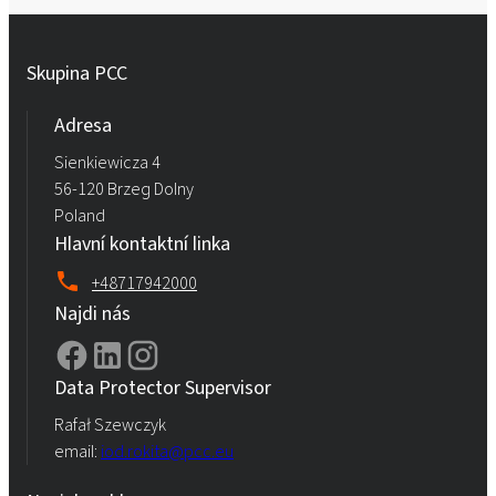
Skupina PCC
Adresa
Sienkiewicza 4
56-120 Brzeg Dolny
Poland
Hlavní kontaktní linka
+48717942000
Najdi nás
Data Protector Supervisor
Rafał Szewczyk
email:
iod.rokita@pcc.eu