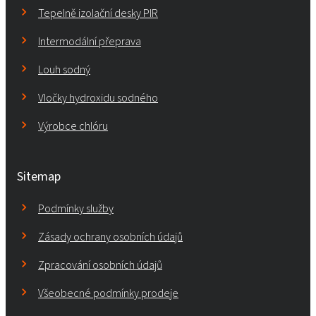
Tepelně izolační desky PIR
Intermodální přeprava
Louh sodný
Vločky hydroxidu sodného
Výrobce chlóru
Sitemap
Podmínky služby
Zásady ochrany osobních údajů
Zpracování osobních údajů
Všeobecné podmínky prodeje