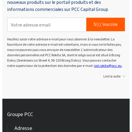
nouveaux produits sur le portail produits et des
informations commerciales sur PCC Capital Group
S\\\'inscrire
Veuillez saisir votre adresse e-mail pour vous abonner à la newsletter. La
fourniture de votre adresse e-mail est volontaire, mais si vous ne le faites pas,
nous ne pourrons pas vous envoyer de newsletter. L'administrateur des
données personnelles est PCC Rokita SA, dont le siège social est situé à Brzeg
Dolny (Sienkiewicza Street 4, 56-120 Brzeg Dolny). Vous pouvez contacter
notre superviseur de la protection des données par e-mail:
iod.rokita@pcc.eu
.
Lire la suite
Groupe PCC
Adresse