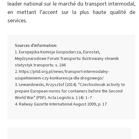
leader national sur le marché du transport intermodal,
en mettant l’accent sur la plus haute qualité de
services.
Sources d'information:
Europejska Komisja Gospodarcza, Eurostat,
Międzynarodowe Forum Transportu: Ilustrowany słownik
statystyk transportu. s. 166
https://pitd.org.pl/news/transport-intermodalny-
uzupelnieniem-czy-konkurencja-dla-drogowego/
Lewandowski, Krzysztof (2014). "Czechoslovak activity to
prepare European norms for containers before the Second
World War" (PDF). Acta Logistica. 1 (4): 1–7
Railway Gazette International August 2009, p. 17