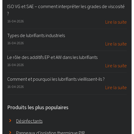
ISO VG et SAE – comment interpréter les grades de viscosité
?
16-04-2026
Lire la suite
Types de lubrifiants industriels
16-04-2026
Lire la suite
Le rôle des additifs EP et AW dans les lubrifiants
16-04-2026
Lire la suite
Comment et pourquoi les lubrifiants vieillissent-ils ?
16-04-2026
Lire la suite
Produits les plus populaires
Désinfectants
Panneaux d’isolation thermique PIR