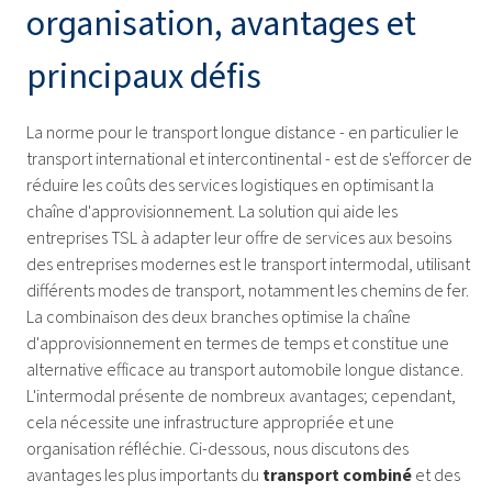
organisation, avantages et
principaux défis
La norme pour le transport longue distance - en particulier le
transport international et intercontinental - est de s'efforcer de
réduire les coûts des services logistiques en optimisant la
chaîne d'approvisionnement. La solution qui aide les
entreprises TSL à adapter leur offre de services aux besoins
des entreprises modernes est le transport intermodal, utilisant
différents modes de transport, notamment les chemins de fer.
La combinaison des deux branches optimise la chaîne
d'approvisionnement en termes de temps et constitue une
alternative efficace au transport automobile longue distance.
L'intermodal présente de nombreux avantages; cependant,
cela nécessite une infrastructure appropriée et une
organisation réfléchie. Ci-dessous, nous discutons des
avantages les plus importants du
transport combiné
et des