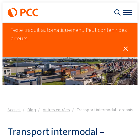
Texte traduit automatiquement. Peut contenir des
erreurs.
Accueil
Blog
Autres entrées
Transport intermodal - organisatio
Transport intermodal –