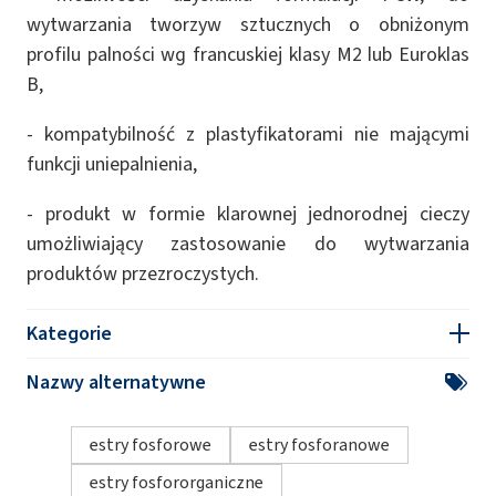
wytwarzania tworzyw sztucznych o obniżonym
profilu palności wg francuskiej klasy M2 lub Euroklas
B,
- kompatybilność z plastyfikatorami nie mającymi
funkcji uniepalnienia,
- produkt w formie klarownej jednorodnej cieczy
umożliwiający zastosowanie do wytwarzania
produktów przezroczystych.
Kategorie
Nazwy alternatywne
estry fosforowe
estry fosforanowe
estry fosfororganiczne