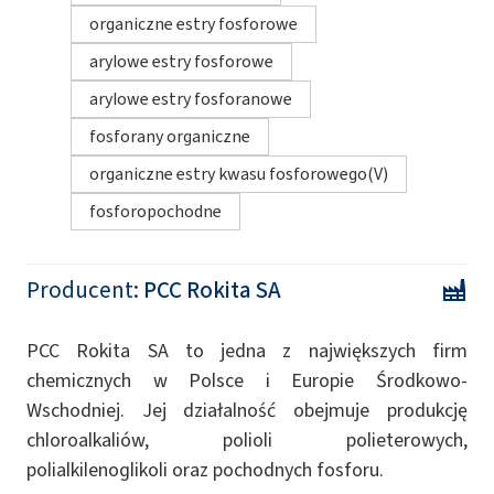
organiczne estry fosforowe
arylowe estry fosforowe
arylowe estry fosforanowe
fosforany organiczne
organiczne estry kwasu fosforowego(V)
fosforopochodne
Producent:
PCC Rokita SA
PCC Rokita SA to jedna z największych firm
chemicznych w Polsce i Europie Środkowo-
Wschodniej. Jej działalność obejmuje produkcję
chloroalkaliów, polioli polieterowych,
polialkilenoglikoli oraz pochodnych fosforu.