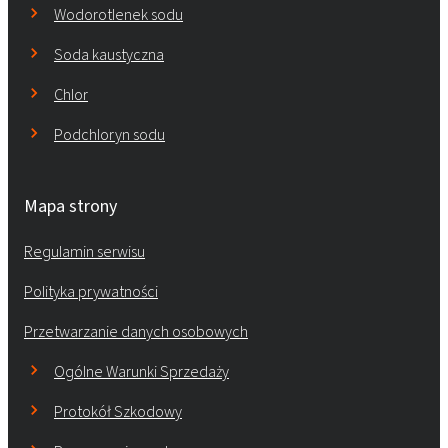
Wodorotlenek sodu
Soda kaustyczna
Chlor
Podchloryn sodu
Mapa strony
Regulamin serwisu
Polityka prywatności
Przetwarzanie danych osobowych
Ogólne Warunki Sprzedaży
Protokół Szkodowy