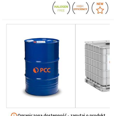
Ograniczona dostępność - zapytaj o produkt