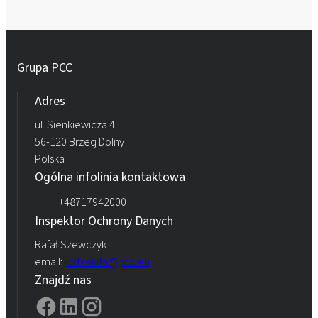
Grupa PCC
Adres
ul. Sienkiewicza 4
56-120 Brzeg Dolny
Polska
Ogólna infolinia kontaktowa
+48717942000
Inspektor Ochrony Danych
Rafał Szewczyk
email:
iod.rokita@pcc.eu
Znajdź nas