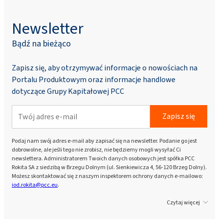
Newsletter
Bądź na bieżąco
Zapisz się, aby otrzymywać informacje o nowościach na
Portalu Produktowym oraz informacje handlowe
dotyczące Grupy Kapitałowej PCC
Zapisz się
Podaj nam swój adres e-mail aby zapisać się na newsletter. Podanie go jest
dobrowolne, ale jeśli tego nie zrobisz, nie będziemy mogli wysyłać Ci
newslettera. Administratorem Twoich danych osobowych jest spółka PCC
Rokita SA z siedzibą w Brzegu Dolnym (ul. Sienkiewicza 4, 56-120 Brzeg Dolny).
Możesz skontaktować się z naszym inspektorem ochrony danych e-mailowo:
iod.rokita@pcc.eu
.
Czytaj więcej