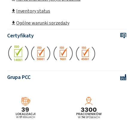
Inventory status
Ogólne warunki sprzedaży
Certyfikaty
Grupa PCC