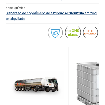
Nome químico
Dispersão de copolímero de estireno acrilonitrila em triol
oxialquilado