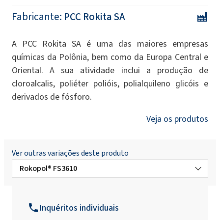
Fabricante:
PCC Rokita SA
A PCC Rokita SA é uma das maiores empresas
químicas da Polônia, bem como da Europa Central e
Oriental. A sua atividade inclui a produção de
cloroalcalis, poliéter polióis, polialquileno glicóis e
derivados de fósforo.
Veja os produtos
Ver outras variações deste produto
Rokopol® FS3610
Rokopol Anti Virus X
Inquéritos individuais