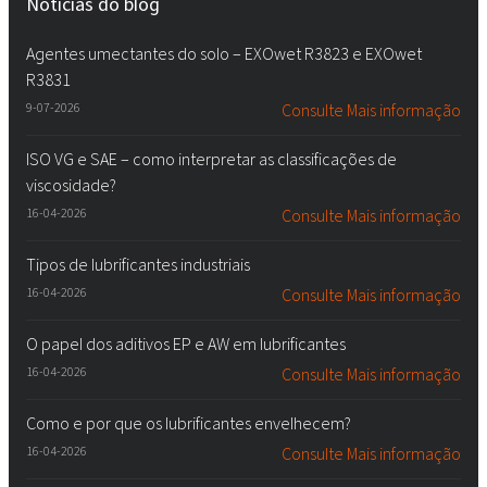
Notícias do blog
Agentes umectantes do solo – EXOwet R3823 e EXOwet
R3831
9-07-2026
Consulte Mais informação
ISO VG e SAE – como interpretar as classificações de
viscosidade?
16-04-2026
Consulte Mais informação
Tipos de lubrificantes industriais
16-04-2026
Consulte Mais informação
O papel dos aditivos EP e AW em lubrificantes
16-04-2026
Consulte Mais informação
Como e por que os lubrificantes envelhecem?
16-04-2026
Consulte Mais informação