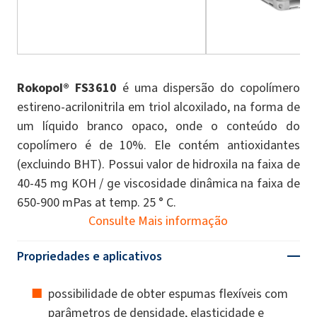
Rokopol® FS3610
é uma dispersão do copolímero
estireno-acrilonitrila em triol alcoxilado, na forma de
um líquido branco opaco, onde o conteúdo do
copolímero é de 10%. Ele contém antioxidantes
(excluindo BHT). Possui valor de hidroxila na faixa de
40-45 mg KOH / ge viscosidade dinâmica na faixa de
650-900 mPas at temp. 25 ° C.
Consulte Mais informação
Propriedades e aplicativos
possibilidade de obter espumas flexíveis com
parâmetros de densidade, elasticidade e