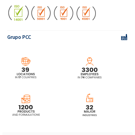
Rokopol® DE320 (Propilenoglicol)
Rokopol® DE4020 (Propilenoglicol)
Grupo PCC
Rokopol DE4030
Rokopol F3000 (Poliéter poliol)
Rokopol® F3600 (poliéter poliol)
Rokopol® FS3615
Rokopol® FS3625