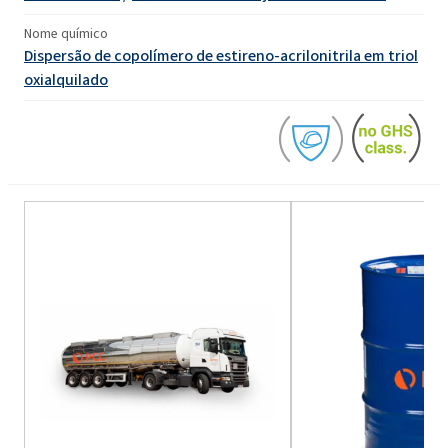
Nome químico
Dispersão de copolímero de estireno-acrilonitrila em triol
oxialquilado