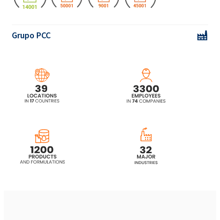
Rokopol® DE4020 (Propilenoglicol)
Grupo PCC
Rokopol DE4030
Rokopol F3000 (Poliéter poliol)
Rokopol® F3600 (poliéter poliol)
Rokopol® FS3610
Rokopol® FS3615
Rokopol® FS3625