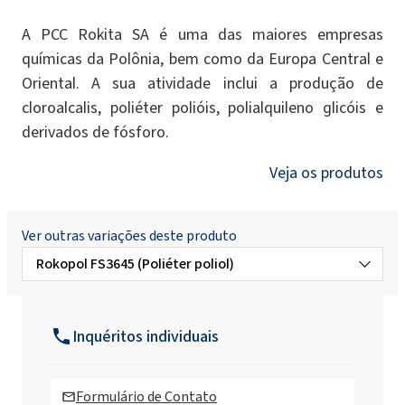
A PCC Rokita SA é uma das maiores empresas
químicas da Polônia, bem como da Europa Central e
Oriental. A sua atividade inclui a produção de
cloroalcalis, poliéter polióis, polialquileno glicóis e
derivados de fósforo.
Veja os produtos
Ver outras variações deste produto
Rokopol FS3645 (Poliéter poliol)
Rokopol Anti Virus X
Inquéritos individuais
Rokopol Anti Virus
Formulário de Contato