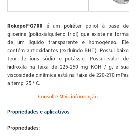
Rokopol®G700
é um poliéter poliol à base de
glicerina (polioxialquileno triol) que existe na forma
de um líquido transparente e homogêneo. Ele
contém antioxidantes (excluindo BHT). Possui baixo
teor de íons sódio e potássio. Possui valor de
hidroxila na faixa de 225-250 mg KOH / g, e sua
viscosidade dinâmica está na faixa de 220-270 mPas
a temp. 25 ° C.
Consulte Mais informação
Propriedades e aplicativos
Propriedades: