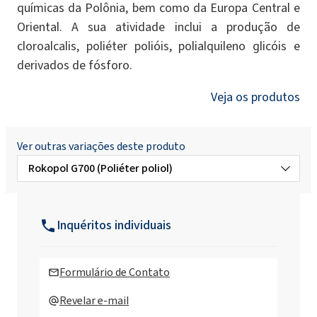
químicas da Polônia, bem como da Europa Central e
Oriental. A sua atividade inclui a produção de
cloroalcalis, poliéter polióis, polialquileno glicóis e
derivados de fósforo.
Veja os produtos
Ver outras variações deste produto
Rokopol G700 (Poliéter poliol)
Rokopol Anti Virus X
Inquéritos individuais
Rokopol Anti Virus
Formulário de Contato
Rokopol T (Poliéter poliol)
Revelar e-mail