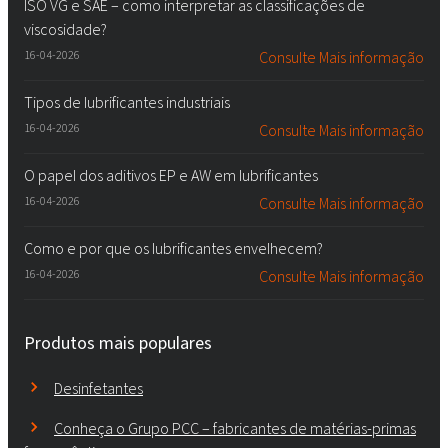
ISO VG e SAE – como interpretar as classificações de
viscosidade?
16-04-2026
Consulte Mais informação
Tipos de lubrificantes industriais
16-04-2026
Consulte Mais informação
O papel dos aditivos EP e AW em lubrificantes
16-04-2026
Consulte Mais informação
Como e por que os lubrificantes envelhecem?
16-04-2026
Consulte Mais informação
Produtos mais populares
Desinfetantes
Conheça o Grupo PCC – fabricantes de matérias-primas