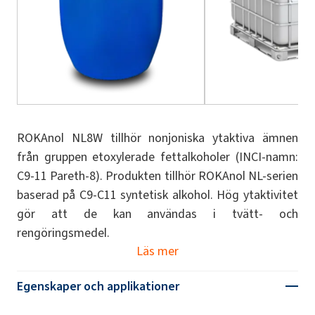
ROKAnol NL8W tillhör nonjoniska ytaktiva ämnen
från gruppen etoxylerade fettalkoholer (INCI-namn:
C9-11 Pareth-8). Produkten tillhör ROKAnol NL-serien
baserad på C9-C11 syntetisk alkohol. Hög ytaktivitet
gör att de kan användas i tvätt- och
rengöringsmedel.
Läs mer
Egenskaper och applikationer