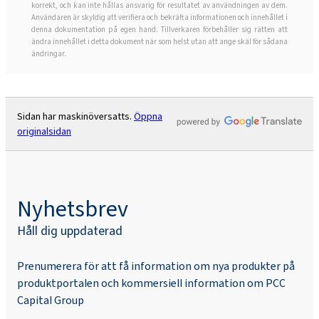
korrekt, och kan inte hållas ansvarig för resultatet av användningen av dem.
Användaren är skyldig att verifiera och bekräfta informationen och innehållet i
denna dokumentation på egen hand. Tillverkaren förbehåller sig rätten att
ändra innehållet i detta dokument när som helst utan att ange skäl för sådana
ändringar.
Sidan har maskinöversatts.
Öppna
originalsidan
Nyhetsbrev
Håll dig uppdaterad
Prenumerera för att få information om nya produkter på
produktportalen och kommersiell information om PCC
Capital Group