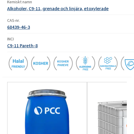
Kemiskt namn
Alkoholer, C9-11, grenade och linjära, etoxylerade
CAS-nr.
68439-46-3
INCI
C9-11 Pareth-8