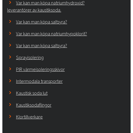
Var kan man köpa natriumhydroxid?
leverantörer av kaustiksoda.
Var kan man köpa saltsyra?
Var kan man köpa natriumhypoklorit?
Var kan man köpa saltsyra?
Sprayisolering
PIR värmeisoleringsskivor
Intermodala transporter
Kaustisk soda lut
Kaustiksodaflingor
Klortillverkare