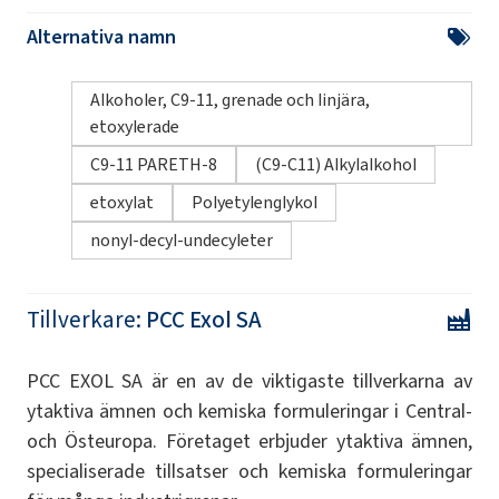
Alternativa namn
Alkoholer, C9-11, grenade och linjära,
etoxylerade
C9-11 PARETH-8
(C9-C11) Alkylalkohol
etoxylat
Polyetylenglykol
nonyl-decyl-undecyleter
Tillverkare:
PCC Exol SA
PCC EXOL SA är en av de viktigaste tillverkarna av
ytaktiva ämnen och kemiska formuleringar i Central-
och Östeuropa. Företaget erbjuder ytaktiva ämnen,
specialiserade tillsatser och kemiska formuleringar