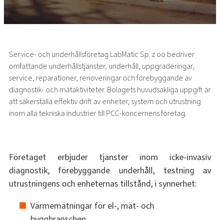
Service- och underhållsföretag LabMatic Sp. z oo bedriver
omfattande underhållstjänster, underhåll, uppgraderingar,
service, reparationer, renoveringar och förebyggande av
diagnostik- och mätaktiviteter. Bolagets huvudsakliga uppgift är
att säkerställa effektiv drift av enheter, system och utrustning
inom alla tekniska industrier till PCC-koncernens företag.
Företaget erbjuder tjänster inom icke-invasiv
diagnostik, förebyggande underhåll, testning av
utrustningens och enheternas tillstånd, i synnerhet:
Värmemätningar för el-, mät- och
byggbranschen.