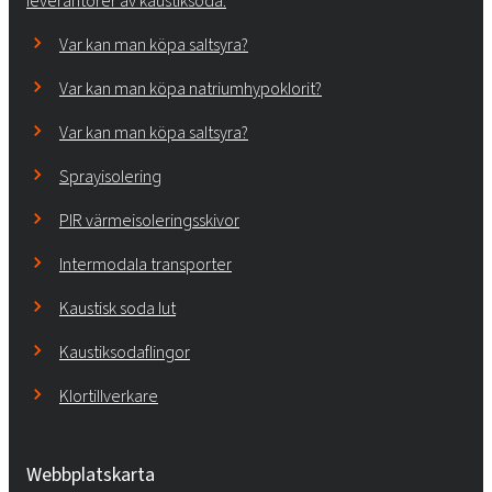
leverantörer av kaustiksoda.
Var kan man köpa saltsyra?
Var kan man köpa natriumhypoklorit?
Var kan man köpa saltsyra?
Sprayisolering
PIR värmeisoleringsskivor
Intermodala transporter
Kaustisk soda lut
Kaustiksodaflingor
Klortillverkare
Webbplatskarta