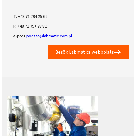
T: +48 71 794 25 61
F: +48 71 794 28 82
e-post:
poczta@labmatic.com.pl
Besök Labmatics webbplats