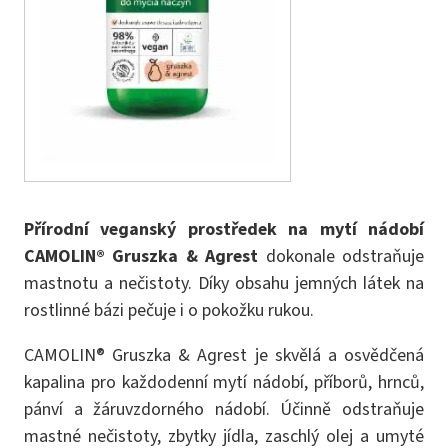
Přírodní veganský prostředek na mytí nádobí
CAMOLIN®
Gruszka & Agrest
dokonale odstraňuje
mastnotu a nečistoty. Díky obsahu jemných látek na
rostlinné bázi pečuje i o pokožku rukou.
CAMOLIN® Gruszka & Agrest je skvělá a osvědčená
kapalina pro každodenní mytí nádobí, příborů, hrnců,
pánví a žáruvzdorného nádobí. Účinně odstraňuje
mastné nečistoty, zbytky jídla, zaschlý olej a umyté