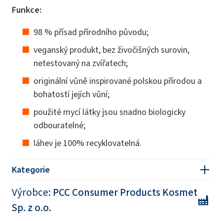
Funkce:
98 % přísad přírodního původu;
veganský produkt, bez živočišných surovin,
netestovaný na zvířatech;
originální vůně inspirované polskou přírodou a
bohatostí jejích vůní;
použité mycí látky jsou snadno biologicky
odbouratelné;
láhev je 100% recyklovatelná.
Kategorie
Výrobce:
PCC Consumer Products Kosmet
Sp. z o.o.