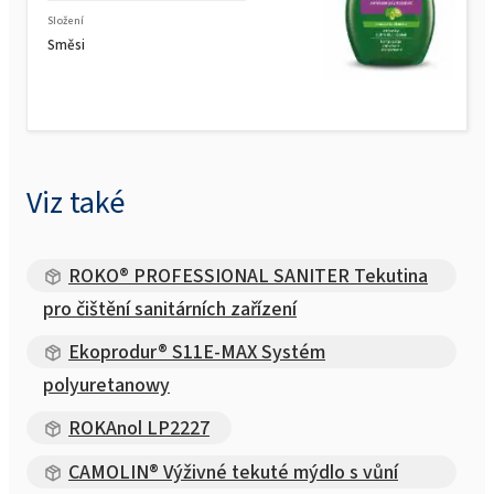
Složení
Směsi
Viz také
ROKO® PROFESSIONAL SANITER Tekutina
pro čištění sanitárních zařízení
Ekoprodur® S11E-MAX Systém
polyuretanowy
ROKAnol LP2227
CAMOLIN® Výživné tekuté mýdlo s vůní