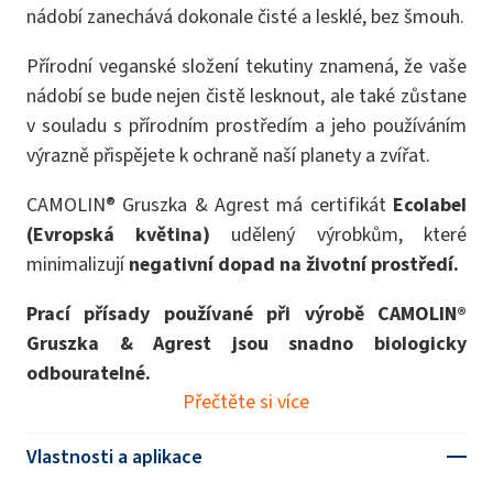
nádobí zanechává dokonale čisté a lesklé, bez šmouh.
Přírodní veganské složení tekutiny znamená, že vaše
nádobí se bude nejen čistě lesknout, ale také zůstane
v souladu s přírodním prostředím a jeho používáním
výrazně přispějete k ochraně naší planety a zvířat.
CAMOLIN® Gruszka & Agrest má certifikát
Ecolabel
(Evropská květina)
udělený výrobkům, které
minimalizují
negativní dopad na životní prostředí.
Prací přísady používané při výrobě CAMOLIN®
Gruszka & Agrest
jsou snadno biologicky
odbouratelné.
Přečtěte si více
Vlastnosti a aplikace