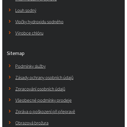
Louh sodný
Vločky hydroxidu sodného
Výrobce chlóru
Sitemap
Podmínky služby
Zásady ochrany osobních údajů
Zpracování osobních údajů
Všeobecné podmínky prodeje
Zpráva o poškození při přepravě
Obrazová brožura