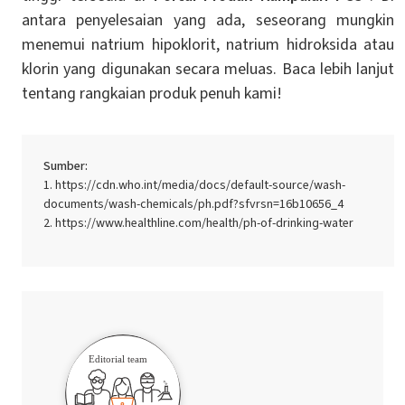
antara penyelesaian yang ada, seseorang mungkin
menemui natrium hipoklorit, natrium hidroksida atau
klorin yang digunakan secara meluas. Baca lebih lanjut
tentang rangkaian produk penuh kami!
Sumber:
https://cdn.who.int/media/docs/default-source/wash-
documents/wash-chemicals/ph.pdf?sfvrsn=16b10656_4
https://www.healthline.com/health/ph-of-drinking-water