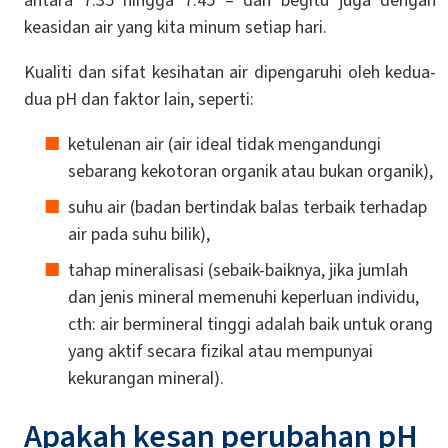
antara 7.35 hingga 7.45 – dan begitu juga dengan
keasidan air yang kita minum setiap hari.
Kualiti dan sifat kesihatan air dipengaruhi oleh kedua-
dua pH dan faktor lain, seperti:
ketulenan air (air ideal tidak mengandungi
sebarang kekotoran organik atau bukan organik),
suhu air (badan bertindak balas terbaik terhadap
air pada suhu bilik),
tahap mineralisasi (sebaik-baiknya, jika jumlah
dan jenis mineral memenuhi keperluan individu,
cth: air bermineral tinggi adalah baik untuk orang
yang aktif secara fizikal atau mempunyai
kekurangan mineral).
Apakah kesan perubahan pH