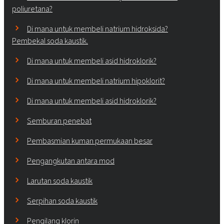
poliuretana?
Di mana untuk membeli natrium hidroksida?
Pembekal soda kaustik.
Di mana untuk membeli asid hidroklorik?
Di mana untuk membeli natrium hipoklorit?
Di mana untuk membeli asid hidroklorik?
Semburan penebat
Pembasmian kuman permukaan besar
Pengangkutan antara mod
Larutan soda kaustik
Serpihan soda kaustik
Pengilang klorin