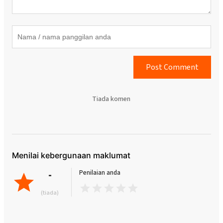
Post Comment
Tiada komen
Menilai kebergunaan maklumat
-
Penilaian anda
(tiada)