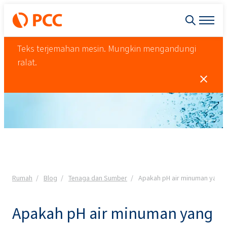
Teks terjemahan mesin. Mungkin mengandungi
ralat.
Rumah
Blog
Tenaga dan Sumber
Apakah pH air minuman yang 
Apakah pH air minuman yang