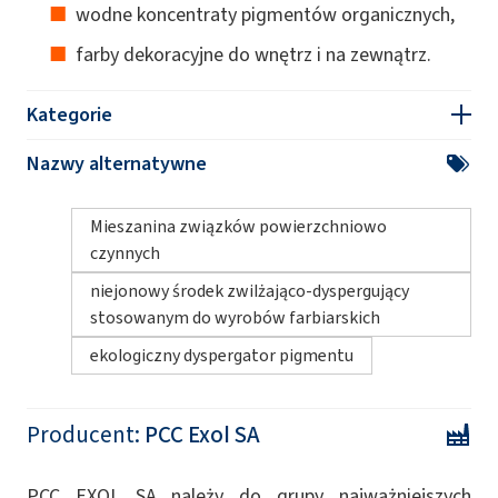
wodne koncentraty pigmentów organicznych,
farby dekoracyjne do wnętrz i na zewnątrz.
Kategorie
Nazwy alternatywne
Mieszanina związków powierzchniowo
czynnych
niejonowy środek zwilżająco-dyspergujący
stosowanym do wyrobów farbiarskich
ekologiczny dyspergator pigmentu
Producent:
PCC Exol SA
PCC EXOL SA należy do grupy najważniejszych