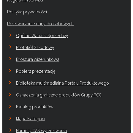
Polityka prywatności
Przetwarzanie danych osobowych
Ogólne Warunki Sprzedaży
Protokół Szkodowy
Broszura wizerunkowa
Pobierz prezentację
Biblioteka multimedialna Portalu Produktowego
Oznaczenia graficzne produktów Grupy PCC
Katalog produktów
Mapa Kategorii
Numery CAS wyszukiwarka