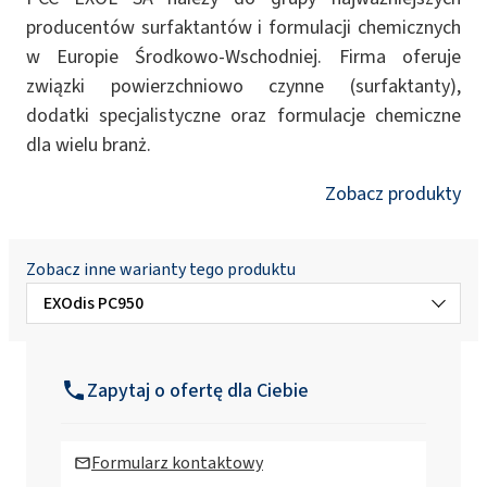
producentów surfaktantów i formulacji chemicznych
w Europie Środkowo-Wschodniej. Firma oferuje
związki powierzchniowo czynne (surfaktanty),
dodatki specjalistyczne oraz formulacje chemiczne
dla wielu branż.
Zobacz produkty
Zobacz inne warianty tego produktu
EXOdis PC950
EXOdis OS6
Zapytaj o ofertę dla Ciebie
EXOdis PC40 (Sodium Polyacrylate)
Formularz kontaktowy