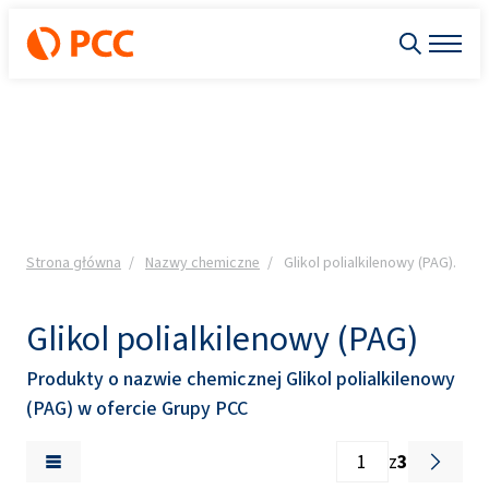
Strona główna
Nazwy chemiczne
Glikol polialkilenowy (PAG).
Glikol polialkilenowy (PAG)
Produkty o nazwie chemicznej Glikol polialkilenowy
(PAG) w ofercie Grupy PCC
z
3