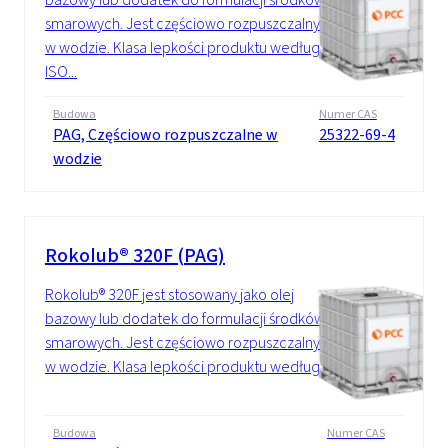
smarowych. Jest częściowo rozpuszczalny
w wodzie. Klasa lepkości produktu według
ISO...
Budowa
Numer CAS
PAG, Częściowo rozpuszczalne w
25322-69-4
wodzie
Rokolub® 320F (PAG)
Rokolub® 320F jest stosowany jako olej
bazowy lub dodatek do formulacji środków
smarowych. Jest częściowo rozpuszczalny
w wodzie. Klasa lepkości produktu według...
Budowa
Numer CAS