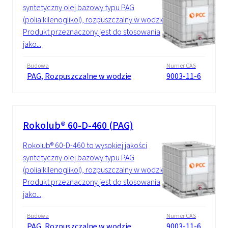
syntetyczny olej bazowy typu PAG
(polialkilenoglikol), rozpuszczalny w wodzie.
Produkt przeznaczony jest do stosowania
jako...
Budowa
Numer CAS
PAG, Rozpuszczalne w wodzie
9003-11-6
Rokolub® 60-D-460 (PAG)
Rokolub® 60-D-460 to wysokiej jakości
syntetyczny olej bazowy typu PAG
(polialkilenoglikol), rozpuszczalny w wodzie.
Produkt przeznaczony jest do stosowania
jako...
Budowa
Numer CAS
PAG, Rozpuszczalne w wodzie
9003-11-6