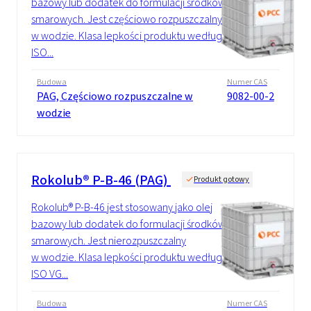
bazowy lub dodatek do formulacji środków
smarowych. Jest częściowo rozpuszczalny
w wodzie. Klasa lepkości produktu według
ISO...
Budowa
Numer CAS
PAG, Częściowo rozpuszczalne w
9082-00-2
wodzie
Rokolub® P-B-46 (PAG)
Produkt gotowy
Rokolub® P-B-46 jest stosowany jako olej
bazowy lub dodatek do formulacji środków
smarowych. Jest nierozpuszczalny
w wodzie. Klasa lepkości produktu według
ISO VG...
Budowa
Numer CAS