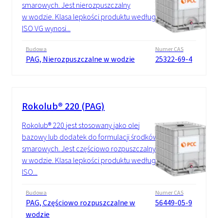
smarowych. Jest nierozpuszczalny
w wodzie. Klasa lepkości produktu według
ISO VG wynosi...
Budowa
Numer CAS
PAG, Nierozpuszczalne w wodzie
25322-69-4
Rokolub® 220 (PAG)
Rokolub® 220 jest stosowany jako olej
bazowy lub dodatek do formulacji środków
smarowych. Jest częściowo rozpuszczalny
w wodzie. Klasa lepkości produktu według
ISO...
Budowa
Numer CAS
PAG, Częściowo rozpuszczalne w
56449-05-9
wodzie