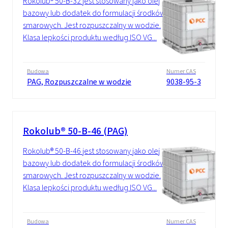
Rokolub® 50-B-32 jest stosowany jako olej
bazowy lub dodatek do formulacji środków
smarowych. Jest rozpuszczalny w wodzie.
Klasa lepkości produktu według ISO VG...
Budowa
Numer CAS
PAG, Rozpuszczalne w wodzie
9038-95-3
Rokolub® 50-B-46 (PAG)
Rokolub® 50-B-46 jest stosowany jako olej
bazowy lub dodatek do formulacji środków
smarowych. Jest rozpuszczalny w wodzie.
Klasa lepkości produktu według ISO VG...
Budowa
Numer CAS