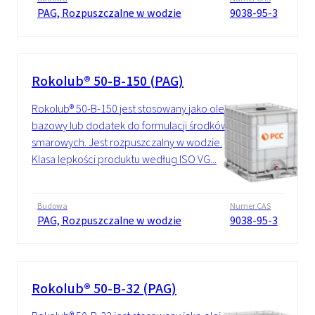
PAG, Rozpuszczalne w wodzie
9038-95-3
Rokolub® 50-B-150 (PAG)
Rokolub® 50-B-150 jest stosowany jako olej
bazowy lub dodatek do formulacji środków
smarowych. Jest rozpuszczalny w wodzie.
Klasa lepkości produktu według ISO VG...
Budowa
Numer CAS
PAG, Rozpuszczalne w wodzie
9038-95-3
Rokolub® 50-B-32 (PAG)