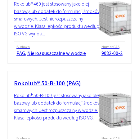
Rokolub® 460 jest stosowany jako olej
bazowy lub dodatek do formulacji środków
smarowych. Jest nierozpuszczalny
w wodzie. Klasa lepkości produktu według
ISO VG wynosi...
Budowa
Numer CAS
PAG, Nierozpuszczalne w wodzie
9082-00-2
Rokolub® 50-B-100 (PAG)
Rokolub® 50-B-100 jest stosowany jako olej
bazowy lub dodatek do formulacji środków
smarowych. Jest rozpuszczalny w wodzie.
Klasa lepkości produktu według ISO VG...
Budowa
Numer CAS