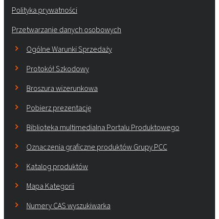
Polityka prywatności
Przetwarzanie danych osobowych
Ogólne Warunki Sprzedaży
Protokół Szkodowy
Broszura wizerunkowa
Pobierz prezentację
Biblioteka multimedialna Portalu Produktowego
Oznaczenia graficzne produktów Grupy PCC
Katalog produktów
Mapa Kategorii
Numery CAS wyszukiwarka