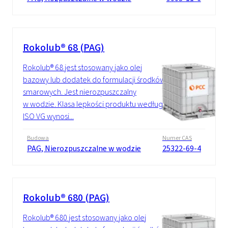
Rokolub® 68 (PAG)
Rokolub® 68 jest stosowany jako olej
bazowy lub dodatek do formulacji środków
smarowych. Jest nierozpuszczalny
w wodzie. Klasa lepkości produktu według
ISO VG wynosi...
Budowa
Numer CAS
PAG, Nierozpuszczalne w wodzie
25322-69-4
Rokolub® 680 (PAG)
Rokolub® 680 jest stosowany jako olej